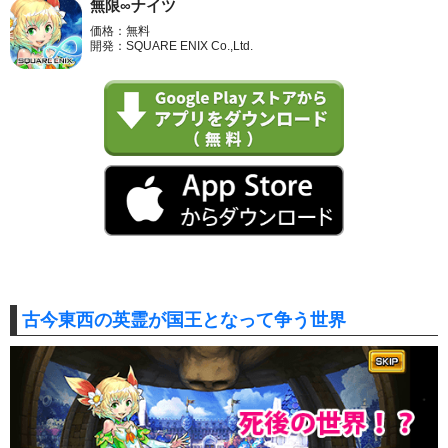
無限∞ナイツ
価格：無料
開発：SQUARE ENIX Co.,Ltd.
古今東西の英霊が国王となって争う世界