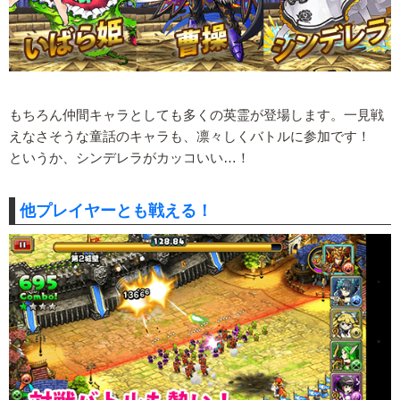
もちろん仲間キャラとしても多くの英霊が登場します。一見戦
えなさそうな童話のキャラも、凛々しくバトルに参加です！
というか、シンデレラがカッコいい…！
他プレイヤーとも戦える！