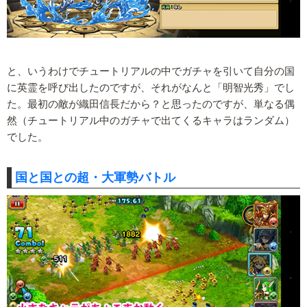
と、いうわけでチュートリアルの中でガチャを引いて自分の国
に英霊を呼び出したのですが、それがなんと「明智光秀」でし
た。最初の敵が織田信長だから？と思ったのですが、単なる偶
然（チュートリアル中のガチャで出てくるキャラはランダム）
でした。
国と国との超・大軍勢バトル