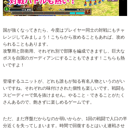
国が強くなってきたら、今度はプレイヤー同士の対戦にもチャ
レンジしてみましょう！こちらから攻めることもあれば、攻め
られることもあります。
攻撃用と防衛用、それぞれ別で部隊を編成できますし、巨大な
ボスを自国のガーディアンにすることもできます！こちらも熱
いですよ！
登場するユニットが、どれも誰もが知る有名人物というのがい
いですね。それぞれの味付けされた個性も楽しいです。戦闘も
スピーディーで気を抜けません。やること・できることがたく
さんあるので、飽きずに楽しめるゲームです。
ただ、まだ序盤だからなのか弱いからか、1回の戦闘で人口の半
分近くを失ってしまいます。時間で回復するとはいえ連戦させ