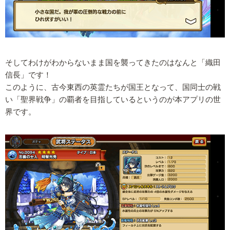
そしてわけがわからないまま国を襲ってきたのはなんと「織田
信長」です！
このように、古今東西の英霊たちが国王となって、国同士の戦
い「聖界戦争」の覇者を目指しているというのが本アプリの世
界です。