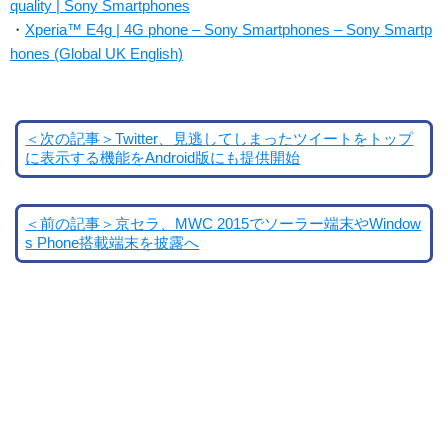
quality | Sony Smartphones
・
Xperia™ E4g | 4G phone – Sony Smartphones – Sony Smartp
hones (Global UK English)
＜次の記事＞Twitter、見逃してしまったツイートをトップ
に表示する機能をAndroid版にも提供開始
＜前の記事＞京セラ、MWC 2015でソーラー端末やWindow
s Phone搭載端末を披露へ