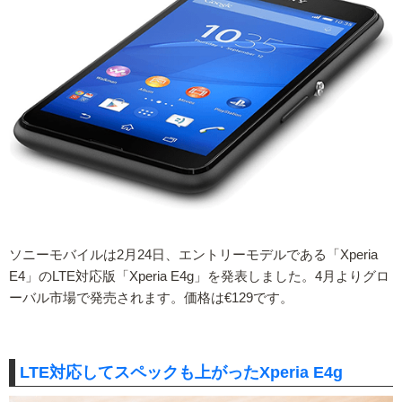
ソニーモバイルは2月24日、エントリーモデルである「Xperia
E4」のLTE対応版「Xperia E4g」を発表しました。4月よりグロ
ーバル市場で発売されます。価格は€129です。
LTE対応してスペックも上がったXperia E4g