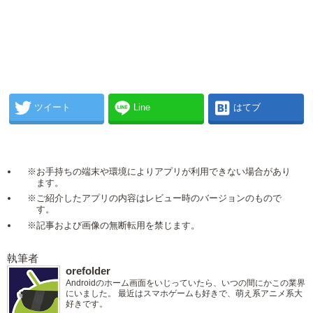
ツイート
Line
はてブ
※お手持ちの端末や環境によりアプリが利用できない場合があり
ます。
※ご紹介したアプリの内容はレビュー時のバージョンのもので
す。
※記事および画像の無断転用を禁じます。
執筆者
orefolder
Androidのホーム画面をいじっていたら、いつの間にかこの業界
にいました。 最近はスマホゲームも好きで、萌え系アニメ系大
好きです。