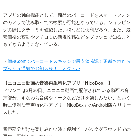
アプリの独自機能として、商品のバーコードをスマートフォン
のカメラで読み取っての検索が可能となっている。ショッピン
グの際にクチコミを確認したい時などに便利だろう。また、最
安価格の変動やクチコミの新規投稿などをプッシュで知ること
もできるようになっている。
・
価格.com : バーコードスキャンで最安値確認！更新されたら
プッシュ通知でお知らせ！｜オクトバ
【ニコニコ動画の音楽再生特化アプリ「NicoBox」】
ドワンゴは3月30日、ニコニコ動画で配信されている動画の音
声部分、すなわち音楽やトークなどだけを楽しみたい、という
時に便利な音声特化型アプリ「NicoBox」のAndroid版をリリー
スした。
音声部分だけを楽しみたい時に便利で、バックグラウンドでの