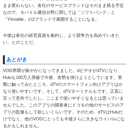
まま変わらない。各社のサービスブランドはそのまま残る予定
なので、モバイル通信分野に関しては「ソフトバンク」と
「Y!mobile」の2ブランドで展開することになる。
今後は各社の経営資源を集約し、より競争力を高めていきた
い、とのことだ。
あとがき
VOD界隈が賑やかになってきました。dビデオがdTVになり、
Huluも100万人突破で今後、攻勢を掛けようとしています。実
際に触ってみたところ、dTVのスマートフォン向けアプリはか
なり使いやすいです。そして、dTVターミナルもです。正直に
言って意外でしたし、ここまで使いやすくなるとは思っていま
せんでした。このアプリの開発者にドコモの他のサービスのア
プリの監修もして欲しいくらいです。そのため、dTVはHuluだ
けでなく、他のVODにとっても今後さらに大きなライバルにな
るかもしれません。