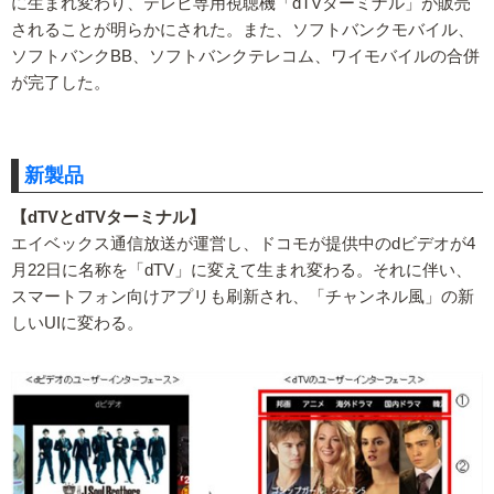
に生まれ変わり、テレビ専用視聴機「dTVターミナル」が販売
されることが明らかにされた。また、ソフトバンクモバイル、
ソフトバンクBB、ソフトバンクテレコム、ワイモバイルの合併
が完了した。
新製品
【dTVとdTVターミナル】
エイベックス通信放送が運営し、ドコモが提供中のdビデオが4
月22日に名称を「dTV」に変えて生まれ変わる。それに伴い、
スマートフォン向けアプリも刷新され、「チャンネル風」の新
しいUIに変わる。