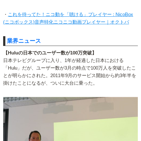
・
これを待ってた！ニコ動を「聴ける」プレイヤー : NicoBox
(ニコボックス)音声特化ニコニコ動画プレイヤー｜オクトバ
業界ニュース
【Huluの日本でのユーザー数が100万突破】
日本テレビグループに入り、1年が経過した日本における
「Hulu」だが、ユーザー数が3月の時点で100万人を突破したこ
とが明らかにされた。2011年9月のサービス開始から約3年半を
掛けたことになるが、ついに大台に乗った。