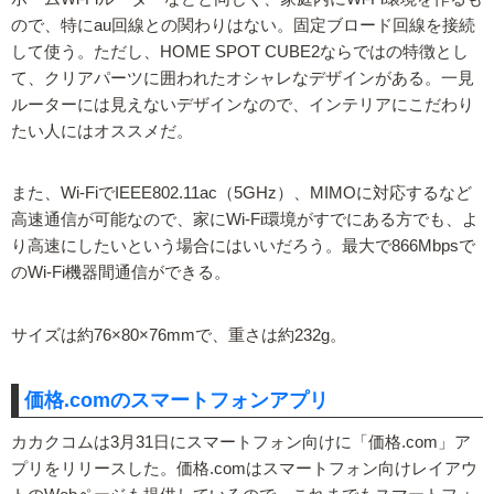
ので、特にau回線との関わりはない。固定ブロード回線を接続
して使う。ただし、HOME SPOT CUBE2ならではの特徴とし
て、クリアパーツに囲われたオシャレなデザインがある。一見
ルーターには見えないデザインなので、インテリアにこだわり
たい人にはオススメだ。
また、Wi-FiでIEEE802.11ac（5GHz）、MIMOに対応するなど
高速通信が可能なので、家にWi-Fi環境がすでにある方でも、よ
り高速にしたいという場合にはいいだろう。最大で866Mbpsで
のWi-Fi機器間通信ができる。
サイズは約76×80×76mmで、重さは約232g。
価格.comのスマートフォンアプリ
カカクコムは3月31日にスマートフォン向けに「価格.com」ア
プリをリリースした。価格.comはスマートフォン向けレイアウ