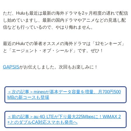
ただ、Huluも最近は最新の海外ドラマを2ヶ月程度の遅れで配信
し始めていますし、最新の国内ドラマやアニメなどの見逃し配
信なども行っているので、やはり侮れません。
最近のHuluでの筆者オススメの海外ドラマは「12モンキーズ」
と「エージェント・オブ・シールド」です。ぜひ！
GAPSIS
がお伝えしました。次回もお楽しみに！
＜次の記事＞mineoが基本データ容量を増量、月700円500
MBの新コースも登場
＜前の記事＞au 4G LTEが下り最大225Mbpsに！WiMAX 2
+とのダブルCA対応スマホも発売へ