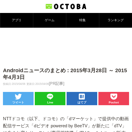
アプリ
ゲーム
特集
ランキング
Androidニュースのまとめ : 2015年3月28日 ～ 2015
年4月3日
[PR記事]
投稿日:2015/04/06
更新日:2015/04/06
ツイート
Line
はてブ
Pocket
NTTドコモ（以下、ドコモ）の「dマーケット」で提供中の動画
配信サービス「dビデオ powered by BeeTV」が新たに「dTV」