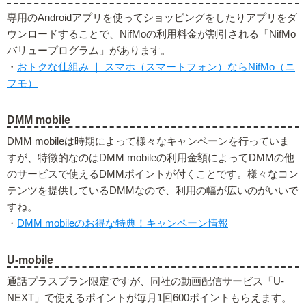
専用のAndroidアプリを使ってショッピングをしたりアプリをダ
ウンロードすることで、NifMoの利用料金が割引される「NifMo
バリュープログラム」があります。
・
おトクな仕組み ｜ スマホ（スマートフォン）ならNifMo（ニ
フモ）
DMM mobile
DMM mobileは時期によって様々なキャンペーンを行っていま
すが、特徴的なのはDMM mobileの利用金額によってDMMの他
のサービスで使えるDMMポイントが付くことです。様々なコン
テンツを提供しているDMMなので、利用の幅が広いのがいいで
すね。
・
DMM mobileのお得な特典！キャンペーン情報
U-mobile
通話プラスプラン限定ですが、同社の動画配信サービス「U-
NEXT」で使えるポイントが毎月1回600ポイントもらえます。