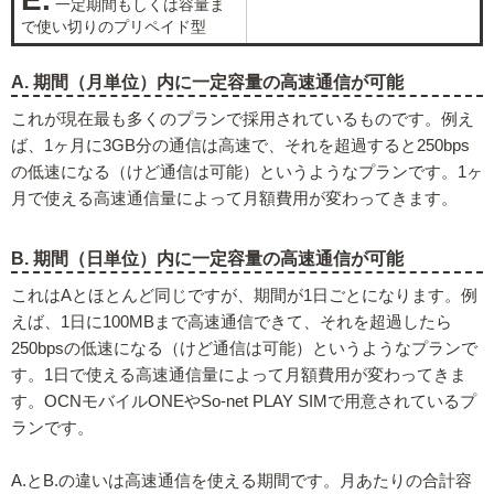
一定期間もしくは容量ま
で使い切りのプリペイド型
A. 期間（月単位）内に一定容量の高速通信が可能
これが現在最も多くのプランで採用されているものです。例え
ば、1ヶ月に3GB分の通信は高速で、それを超過すると250bps
の低速になる（けど通信は可能）というようなプランです。1ヶ
月で使える高速通信量によって月額費用が変わってきます。
B. 期間（日単位）内に一定容量の高速通信が可能
これはAとほとんど同じですが、期間が1日ごとになります。例
えば、1日に100MBまで高速通信できて、それを超過したら
250bpsの低速になる（けど通信は可能）というようなプランで
す。1日で使える高速通信量によって月額費用が変わってきま
す。OCNモバイルONEやSo-net PLAY SIMで用意されているプ
ランです。
A.とB.の違いは高速通信を使える期間です。月あたりの合計容