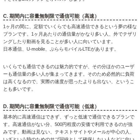
C. 期間内に容量無制限で通信可能（高速）
1ヶ月の間に、定額でいくらでも高速通信できるという夢の様な
プランです。1ヶ月あたりの通信量がかなり多い人、外でテザリ
ングしたり動画を見ることが多い人に向いています。
日本通信、U-mobile、ぷららモバイルLTEがあります。
いくらでも通信できるのは魅力的ですが、その分ほかのユーザ
ーも通信量の多い人が集まってきます。そのため必然的に負荷
は高くなるので、実際の速度が思ったよりも出ない、というこ
とも多いです。
D. 期間内に容量無制限で通信可能（低速）
基本的に高速通信はできず、ずっと低速で通信できるプランで
す。高速通信がない分、500円程度の安価で利用できるのが強
みです。動画は見ない、テキストサイトやメールが中心の人、
いざという時のためのサブ回線として確保したい人などに向い