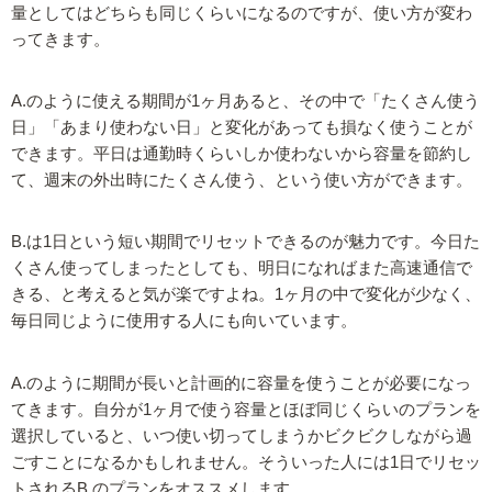
量としてはどちらも同じくらいになるのですが、使い方が変わ
ってきます。
A.のように使える期間が1ヶ月あると、その中で「たくさん使う
日」「あまり使わない日」と変化があっても損なく使うことが
できます。平日は通勤時くらいしか使わないから容量を節約し
て、週末の外出時にたくさん使う、という使い方ができます。
B.は1日という短い期間でリセットできるのが魅力です。今日た
くさん使ってしまったとしても、明日になればまた高速通信で
きる、と考えると気が楽ですよね。1ヶ月の中で変化が少なく、
毎日同じように使用する人にも向いています。
A.のように期間が長いと計画的に容量を使うことが必要になっ
てきます。自分が1ヶ月で使う容量とほぼ同じくらいのプランを
選択していると、いつ使い切ってしまうかビクビクしながら過
ごすことになるかもしれません。そういった人には1日でリセッ
トされるB.のプランをオススメします。