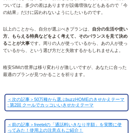
ついては、多少の差はありますが設備増強などもあるので「今
の結果」だけに囚われないようにしたいものです。
以上のことから、自分が選ぶべきプランは、
自分の生活や使い
方、もらえる特典などをよく考えて、そのバランスを見て決め
ることが大事
です。周りの人が使っているから、あの人が使っ
ているから、という選び方だと失敗するかもしれませんよ。
格安SIMの世界は移り変わりが激しいですが、あなたに合った
最適のプランが見つかることを祈ります。
＜次の記事＞50万種から選ぶbuzzHOMEのきせかえテーマ
: 第2回 クールでカッコいいきせかえテーマ
＜前の記事＞freetelの「通話料いきなり半額」を実際に使
ってみた！使用上の注意点もご紹介！