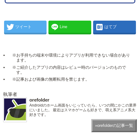
ツイート
Line
はてブ
※お手持ちの端末や環境によりアプリが利用できない場合があり
ます。
※ご紹介したアプリの内容はレビュー時のバージョンのもので
す。
※記事および画像の無断転用を禁じます。
執筆者
orefolder
Androidのホーム画面をいじっていたら、いつの間にかこの業界
にいました。 最近はスマホゲームも好きで、萌え系アニメ系大
好きです。
»orefolderの記事一覧