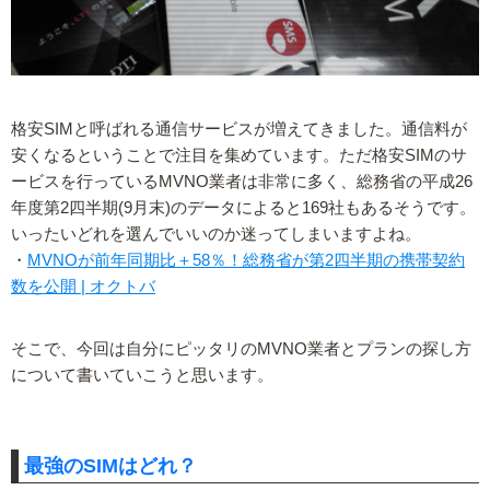
格安SIMと呼ばれる通信サービスが増えてきました。通信料が
安くなるということで注目を集めています。ただ格安SIMのサ
ービスを行っているMVNO業者は非常に多く、総務省の平成26
年度第2四半期(9月末)のデータによると169社もあるそうです。
いったいどれを選んでいいのか迷ってしまいますよね。
・
MVNOが前年同期比＋58％！総務省が第2四半期の携帯契約
数を公開 | オクトバ
そこで、今回は自分にピッタリのMVNO業者とプランの探し方
について書いていこうと思います。
最強のSIMはどれ？