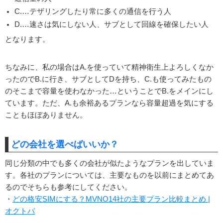
C.…テザリングしたり常に多くの通信を行う人
D.…速さは気にしない人、サブとして回線を確保したい人
となります。
ちなみに、私の場合はA.を使っていて精神衛生上よろしくなか
ったのでB.に行き、サブとしてDを持ち、C.も使ってみたもの
のそこまで容量を使わなかった…ということでB.をメインにし
ています。ただ、A.も余裕あるプランなら容量超過を気にする
こともほぼありません。
どの会社を選べばいいか？
同じ分類の中でも多くの会社が似たようなプランを出していま
す。各社のプランについては、主要なものを以前にまとめてあ
るのでそちらも参考にしてください。
・
どの格安SIMにする？MVNO14社の主要プラン比較まとめ |
オクトバ