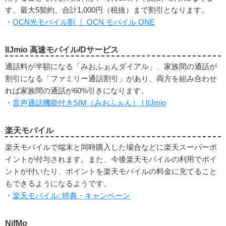
す。最大5契約、合計1,000円（税抜）まで割引となります。
・
OCN光モバイル割 ｜ OCN モバイル ONE
IIJmio 高速モバイル/Dサービス
通話料が半額になる「みおふぉんダイアル」、家族間の通話が
割引になる「ファミリー通話割引」があり、両方を組み合わせ
れば家族間の通話が60%引きになります。
・
音声通話機能付きSIM（みおふぉん） | IIJmio
楽天モバイル
楽天モバイルで端末と同時購入した場合などに楽天スーパーポ
イントが付与されます。また、今後楽天モバイルの利用でポイ
ントが付いたり、ポイントを楽天モバイルの料金に充てること
もできるようになるようです。
・
楽天モバイル: 特典・キャンペーン
NifMo