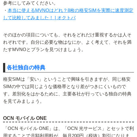
参考にしてみてください。
・
本当に使えるMVNOはどれ？8枚の格安SIMを実際に速度測定
して比較してみました！ | オクトバ
そのほかの項目についても、それをどれだけ重視するかは人そ
れぞれです。自分に必要な物はなにか、よく考えて、それを満
たすMVNOとプランを見つけましょう。
各社独自の特典
格安SIMは「安い」ということで興味を引きますが、同じ格安
SIMの中では同じような価格帯となり差がつきにくいもので
す。差別化をはかるために、主要各社が行っている独自の特典
を見てみましょう。
OCN モバイル ONE
「OCN モバイル ONE」は、「OCN 光サービス」とセットで利
用することで月額利用料が、毎月200円（税抜）割引になりま