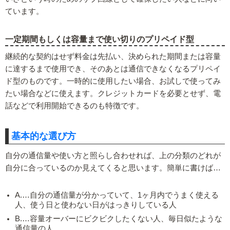
ています。
一定期間もしくは容量まで使い切りのプリペイド型
継続的な契約はせず料金は先払い、決められた期間または容量
に達するまで使用でき、そのあとは通信できなくなるプリペイ
ド型のものです。一時的に使用したい場合、お試しで使ってみ
たい場合などに使えます。クレジットカードを必要とせず、電
話などで利用開始できるのも特徴です。
基本的な選び方
自分の通信量や使い方と照らし合わせれば、上の分類のどれが
自分に合っているのか見えてくると思います。簡単に書けば…
A.…自分の通信量が分かっていて、1ヶ月内でうまく使える
人、使う日と使わない日がはっきりしている人
B.…容量オーバーにビクビクしたくない人、毎日似たような
通信量の人