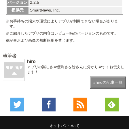
バージョン
2.2.5
提供元
SmartNews, Inc.
※お手持ちの端末や環境によりアプリが利用できない場合がありま
す。
※ご紹介したアプリの内容はレビュー時のバージョンのものです。
※記事および画像の無断転用を禁じます。
執筆者
hiro
アプリの楽しさや便利さを皆さんに分かりやすくお伝えし
ます！
»hiroの記事一覧
オクトバについて