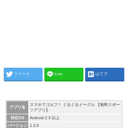
ツイート
Line
はてブ
スマホでゴルフ！ ぐるぐるイーグル 【無料スポー
アプリ名
ツアプリ】
対応OS
Android 2.3 以上
バージョン
1.3.0