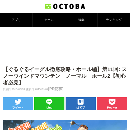
アプリ
ゲーム
特集
ランキング
【ぐるぐるイーグル徹底攻略・ホール編】第11回: ス
ノーウインドマウンテン ノーマル ホール2【初心
者必見】
[PR記事]
投稿日:2015/04/09
更新日:2015/04/09
ツイート
Line
はてブ
Pocket