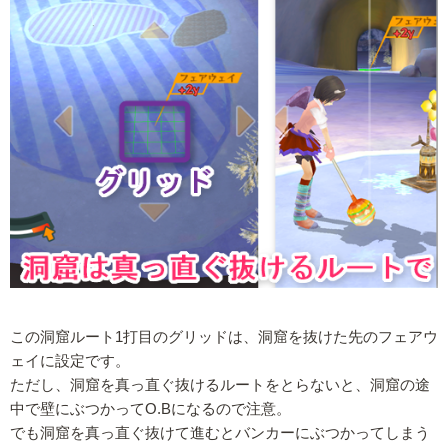
この洞窟ルート1打目のグリッドは、洞窟を抜けた先のフェアウ
ェイに設定です。
ただし、洞窟を真っ直ぐ抜けるルートをとらないと、洞窟の途
中で壁にぶつかってO.Bになるので注意。
でも洞窟を真っ直ぐ抜けて進むとバンカーにぶつかってしまう