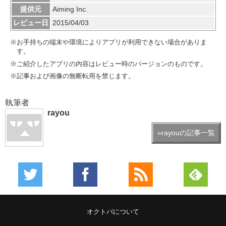
提供元
Aiming Inc.
レビュー日
2015/04/03
※お手持ちの端末や環境によりアプリが利用できない場合がありま
す。
※ご紹介したアプリの内容はレビュー時のバージョンのものです。
※記事および画像の無断転用を禁じます。
執筆者
rayou
»rayouの記事一覧
オクトバについて