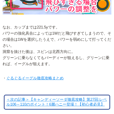
なお、カップまでは221.5yです。
パワーの強化具合によっては1Wだと飛びすぎてしまうので、そ
の場合は1Wを選択したうえで、パワーを弱めにして打ってくだ
さい。
洞窟を抜けた後は、スピンは北西方向に。
グリーンに乗らなくてもバーディーが狙えるし、グリーンに乗
れば、イーグルが狙えます。
・
ぐるぐるイーグル徹底攻略まとめ
＜次の記事＞【キャンディーソーダ徹底攻略】第27回:レベ
ル106～110のポイント！6層ハニー登場！【初心者必見】