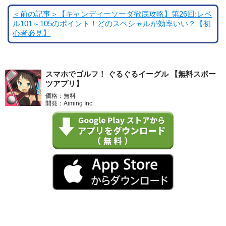
＜前の記事＞【キャンディーソーダ徹底攻略】第26回:レベ
ル101～105のポイント！どのスペシャルが効率いい？【初
心者必見】
スマホでゴルフ！ ぐるぐるイーグル 【無料スポー
ツアプリ】
価格：無料
開発：Aiming Inc.