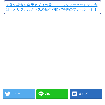
＜前の記事＞楽天アプリ市場、コミックマーケット88に参
戦！オリジナルグッズの販売や限定特典のプレゼントも！
ツイート
Line
はてブ