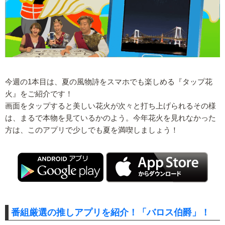
今週の1本目は、夏の風物詩をスマホでも楽しめる『タップ花
火』をご紹介です！
画面をタップすると美しい花火が次々と打ち上げられるその様
は、まるで本物を見ているかのよう。今年花火を見れなかった
方は、このアプリで少しでも夏を満喫しましょう！
番組厳選の推しアプリを紹介！「バロス伯爵」！