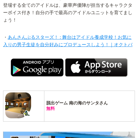
登場する全てのアイドルは、豪華声優陣が担当するキャラクタ
ーボイス付き！自分の手で最高のアイドルユニットを育てまし
ょう！
・
あんさんぶるスターズ！ : 舞台はアイドル養成学校！お気に
入りの男子生徒を自分好みにプロデュースしよう！｜オクトバ
脱出ゲーム 南の海のサンタさん
無料