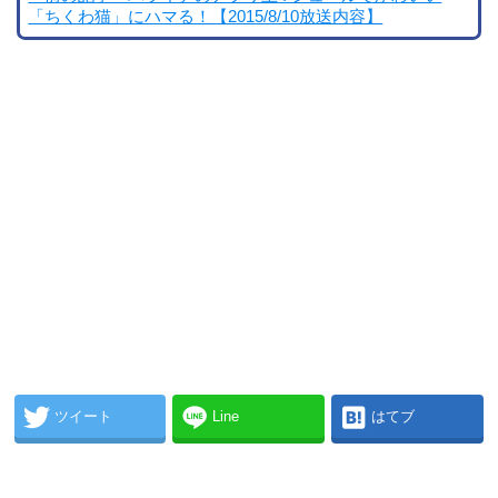
「ちくわ猫」にハマる！【2015/8/10放送内容】
ツイート
Line
はてブ