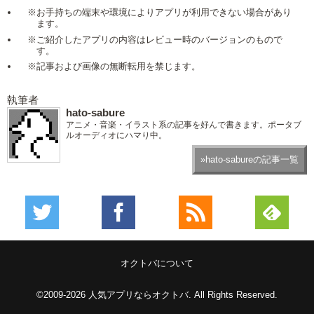
※お手持ちの端末や環境によりアプリが利用できない場合があり
ます。
※ご紹介したアプリの内容はレビュー時のバージョンのもので
す。
※記事および画像の無断転用を禁じます。
執筆者
hato-sabure
アニメ・音楽・イラスト系の記事を好んで書きます。ポータブ
ルオーディオにハマり中。
»hato-sabureの記事一覧
オクトバについて
©2009-2026
人気アプリならオクトバ
. All Rights Reserved.