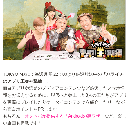
TOKYO MXにて毎週月曜 22：00より好評放送中の
「ハライチ
のアプリ王＠神撃編」
。
面白アプリや話題のメディアコンテンツなど厳選したスマホ情
報をお伝えするために、現代へと参上した3人の王たちがアプリ
を実際にプレイしたりケータイコンテンツを紹介したりしなが
ら面白ポイントをPRします！
もちろん、
オクトバが提供する「Androidの裏ワザ」
など、楽し
い企画も満載です！