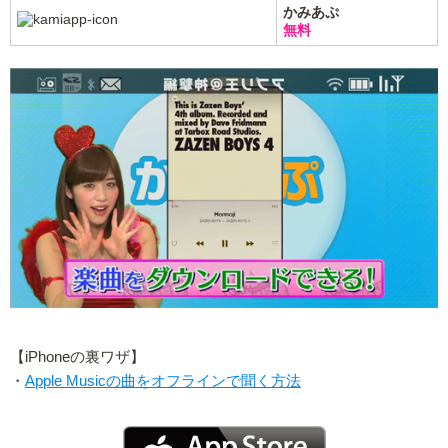
かみあぷ
無料
【iPhoneの裏ワザ】
・
Apple Musicの曲をオフラインで聞く方法