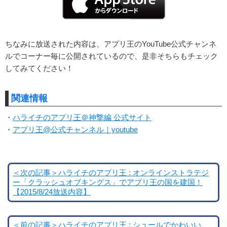
ちなみに放送された内容は、アプリ王のYouTube公式チャンネ
ルでコーナー毎に公開されているので、是非そちらもチェック
してみてください！
関連情報
・
ハライチのアプリ王＠神撃編 公式サイト
・
アプリ王@公式チャンネル｜youtube
＜次の記事＞ハライチのアプリ王 : オンラインストラテジ
ー「クラッシュオブキングス」でアプリ王の国を建国！
【2015/8/24放送内容】
＜前の記事＞ハライチのアプリ王 : シュールでかわいい