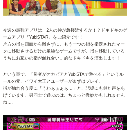
今週の最強アプリは、2人の仲が急接近するか！？ドキドキのゲ
ームアプリ『YubiSTAR』をご紹介です！
片方の指を画面から離さずに、もう一つの指を指定されたマー
クに移動させるだけの単純なゲームですが、指を移動している
うちにお互いの指が触れ合い…的なドキドキを演出します！
という事で、「勝者がオカビアとYubiSTAで遊べる」というル
ールの元、イワイ大王とユーザーがまずはプレイ。
指が触れ合う度に「うわぁぁぁぁ…」と、悲鳴にも似た声をあ
げています。男同士で遊ぶのは、ちょっと微妙かもしれません
ね…。