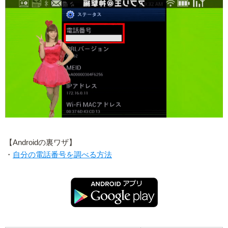
【Androidの裏ワザ】
・
自分の電話番号を調べる方法