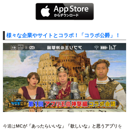
様々な企業やサイトとコラボ！「コラボ公爵」！
今週は
MCが「あったらいいな」「欲しいな」と思うアプリ
を