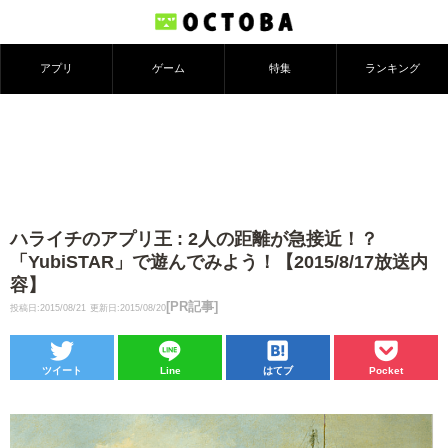
アプリ
ゲーム
特集
ランキング
ハライチのアプリ王 : 2人の距離が急接近！？
「YubiSTAR」で遊んでみよう！【2015/8/17放送内
容】
[PR記事]
投稿日:2015/08/21
更新日:2015/08/20
ツイート
Line
はてブ
Pocket