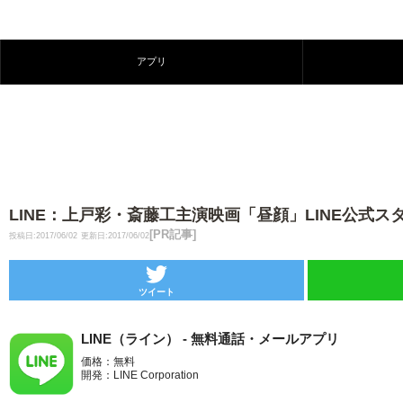
アプリ
LINE：上戸彩・斎藤工主演映画「昼顔」LINE公式ス
[PR記事]
投稿日:2017/06/02
更新日:2017/06/02
ツイート
LINE（ライン） - 無料通話・メールアプリ
価格：無料
開発：LINE Corporation