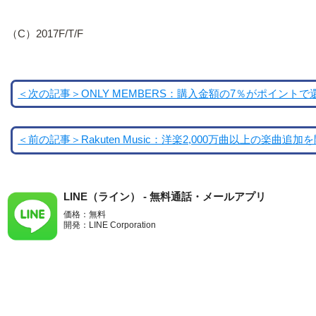
（C）2017F/T/F
＜次の記事＞ONLY MEMBERS：購入金額の7％がポイントで
＜前の記事＞Rakuten Music：洋楽2,000万曲以上の楽曲追加
LINE（ライン） - 無料通話・メールアプリ
価格：無料
開発：LINE Corporation