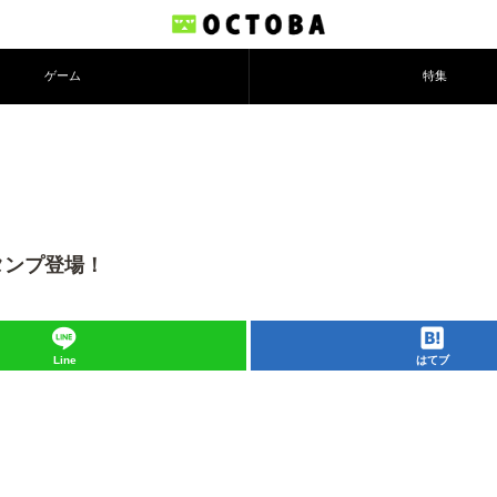
ゲーム
特集
タンプ登場！
Line
はてブ