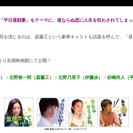
「平日昼顔妻」をテーマに、道ならぬ恋に人生を狂わされてしまっ
郎を演じるのは、斎藤工という豪華キャストも話題を呼んで、「昼
）より全国映画館にて公開！
戸彩）・北野裕一郎（斎藤工）・北野乃里子（伊藤歩）・杉崎尚人（