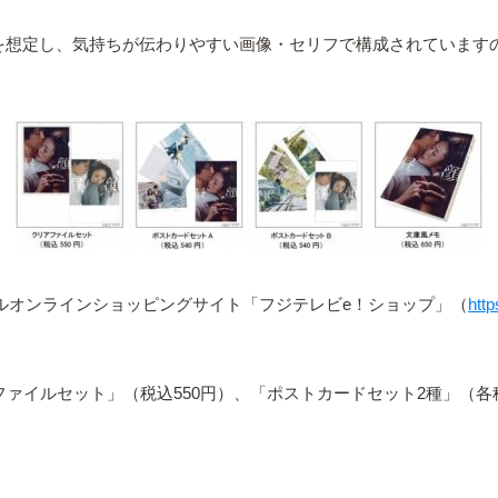
を想定し、気持ちが伝わりやすい画像・セリフで構成されていますの
ャルオンラインショッピングサイト「フジテレビe！ショップ」（
http
ファイルセット」（税込550円）、「ポストカードセット2種」（各