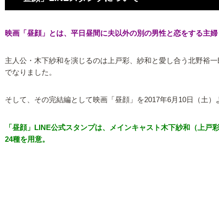
映画「昼顔」とは、平日昼間に夫以外の別の男性と恋をする主婦
主人公・木下紗和を演じるのは上戸彩、紗和と愛し合う北野裕一
でなりました。
そして、その完結編として映画「昼顔」を2017年6月10日（土
「昼顔」LINE公式スタンプは、メインキャスト木下紗和（上
24種を用意。