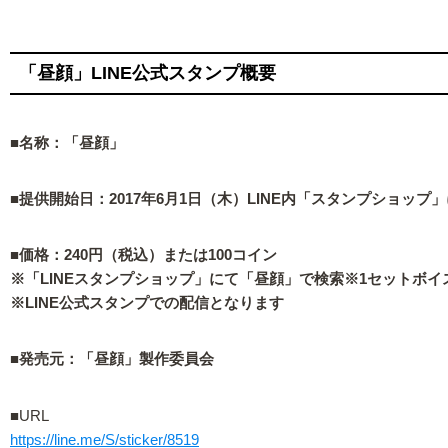
「昼顔」LINE公式スタンプ概要
■名称：「昼顔」
■提供開始日：2017年6月1日（木）LINE内「スタンプショップ
■価格：240円（税込）または100コイン
※「LINEスタンプショップ」にて「昼顔」で検索※1セットボイ
※LINE公式スタンプでの配信となります
■発売元：「昼顔」製作委員会
■URL
https://line.me/S/sticker/8519