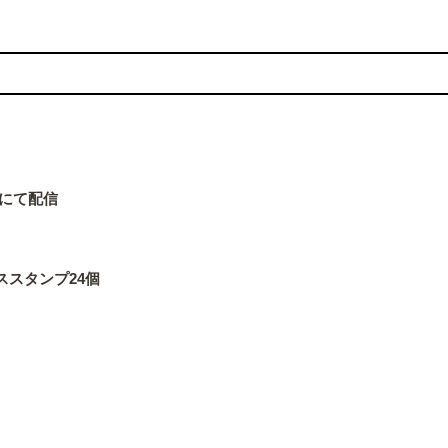
」にて配信
ススタンプ24個