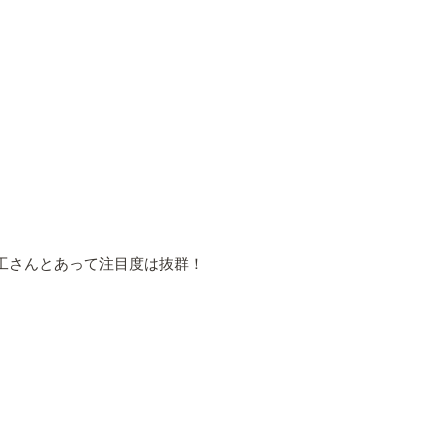
藤工さんとあって注目度は抜群！