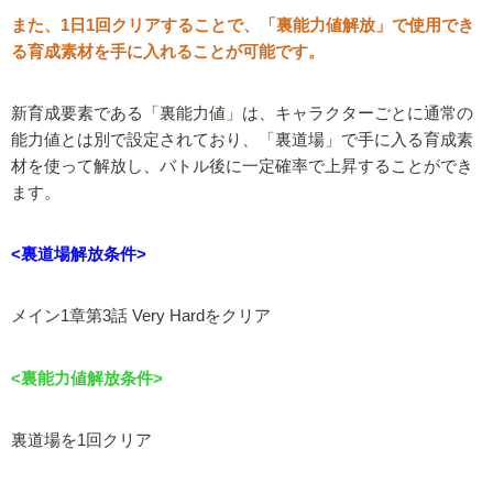
また、1日1回クリアすることで、「裏能力値解放」で使用でき
る育成素材を手に入れることが可能です。
新育成要素である「裏能力値」は、キャラクターごとに通常の
能力値とは別で設定されており、「裏道場」で手に入る育成素
材を使って解放し、バトル後に一定確率で上昇することができ
ます。
<裏道場解放条件>
メイン1章第3話 Very Hardをクリア
<裏能力値解放条件>
裏道場を1回クリア