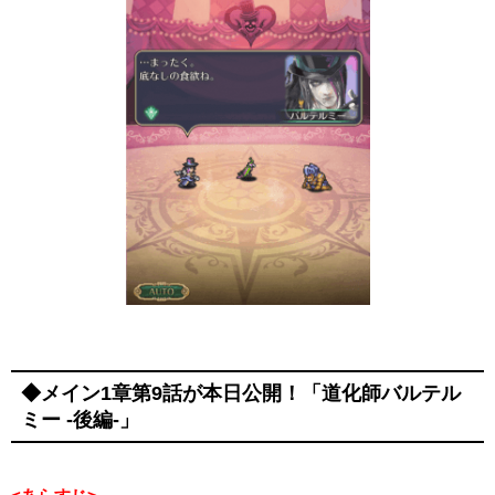
◆メイン1章第9話が本日公開！「道化師バルテル
ミー -後編-」