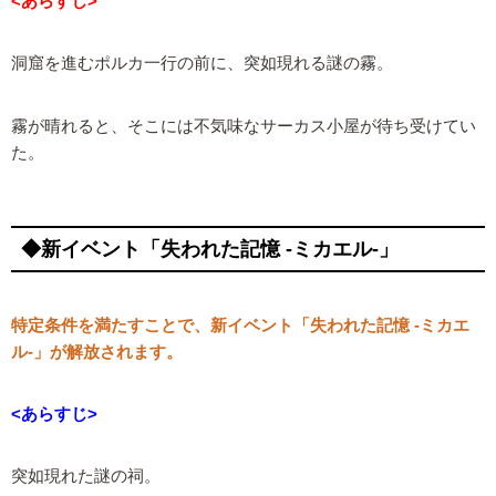
<あらすじ>
洞窟を進むポルカ一行の前に、突如現れる謎の霧。
霧が晴れると、そこには不気味なサーカス小屋が待ち受けてい
た。
◆新イベント「失われた記憶 -ミカエル-」
特定条件を満たすことで、新イベント「失われた記憶 -ミカエ
ル-」が解放されます。
<あらすじ>
突如現れた謎の祠。