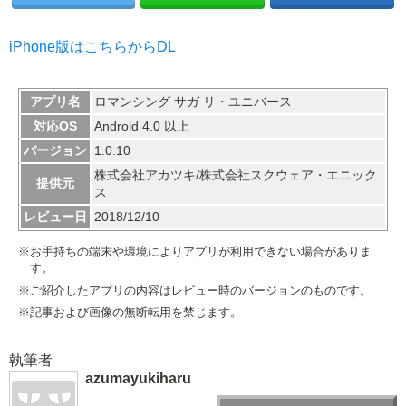
iPhone版はこちらからDL
アプリ名
ロマンシング サガ リ・ユニバース
対応OS
Android 4.0 以上
バージョン
1.0.10
株式会社アカツキ/株式会社スクウェア・エニック
提供元
ス
レビュー日
2018/12/10
※お手持ちの端末や環境によりアプリが利用できない場合がありま
す。
※ご紹介したアプリの内容はレビュー時のバージョンのものです。
※記事および画像の無断転用を禁じます。
執筆者
azumayukiharu