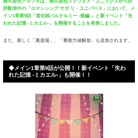
株式会社アカツキは、株式会社スクウェア・エニックスから好
評配信中の「ロマンシング サガ リ・ユニバース」において、メ
イン1章第9話「道化師バルテルミー -後編-」と新イベント「失
われた記憶 -ミカエル-」を開催することを発表しました。
また、新しく「裏道場」、「裏能力値解放」も追加されます。
◆メイン1章第9話が公開！！新イベント「失わ
れた記憶 -ミカエル-」も開催！！