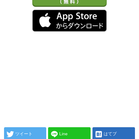
ツイート
Line
はてブ