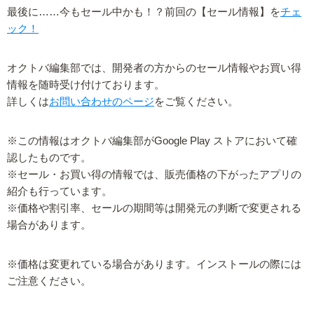
最後に……今もセール中かも！？前回の【セール情報】を
チェ
ック！
オクトバ編集部では、開発者の方からのセール情報やお買い得
情報を随時受け付けております。
詳しくは
お問い合わせのページ
をご覧ください。
※この情報はオクトバ編集部がGoogle Play ストアにおいて確
認したものです。
※セール・お買い得の情報では、販売価格の下がったアプリの
紹介も行っています。
※価格や割引率、セールの期間等は開発元の判断で変更される
場合があります。
※価格は変更れている場合があります。インストールの際には
ご注意ください。