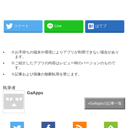
ツイート
Line
はてブ
※お手持ちの端末や環境によりアプリが利用できない場合があり
ます。
※ご紹介したアプリの内容はレビュー時のバージョンのもので
す。
※記事および画像の無断転用を禁じます。
執筆者
GaApps
»GaAppsの記事一覧