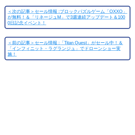
＜次の記事＞セール情報 :ブロックパズルゲーム「OXXO」
が無料！＆「リネージュM」で3週連続アップデート＆100
0日記念イベント！
＜前の記事＞セール情報 :「Titan Quest」がセール中！＆
「インフィニット・ラグランジュ」でドローンショー実
施！