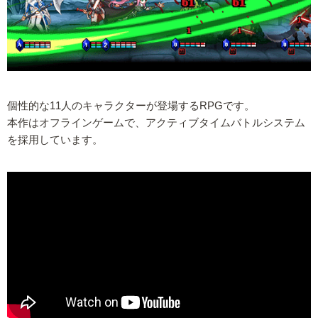
個性的な11人のキャラクターが登場するRPGです。
本作はオフラインゲームで、アクティブタイムバトルシステム
を採用しています。