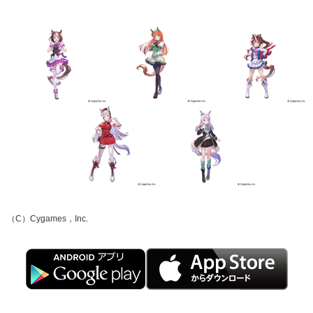
（C）Cygames，Inc.