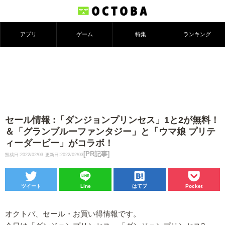
アプリ
ゲーム
特集
ランキング
セール情報 :「ダンジョンプリンセス」1と2が無料！
＆「グランブルーファンタジー」と「ウマ娘 プリテ
ィーダービー」がコラボ！
[PR記事]
投稿日:2022/02/03
更新日:2022/02/03
ツイート
Line
はてブ
Pocket
オクトバ、セール・お買い得情報です。