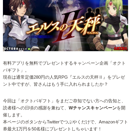
有料アプリを無料でプレゼントするキャンペーン企画「オクト
バギフト」。
現在は通常定価280円の人気RPG『エルスの天秤Ⅱ』をプレゼ
ント中ですが、皆さんはもう手に入れられましたか？
今回は「オクトバギフト」をまだご存知でない方への告知と、
読者様への日頃の感謝を兼ねて、
Wチャンスキャンペーン
を開
催します。
本ページのボタンからTwitterでつぶやくだけで、Amazonギフト
券最大1万円を50名様にプレゼントしちゃいます！