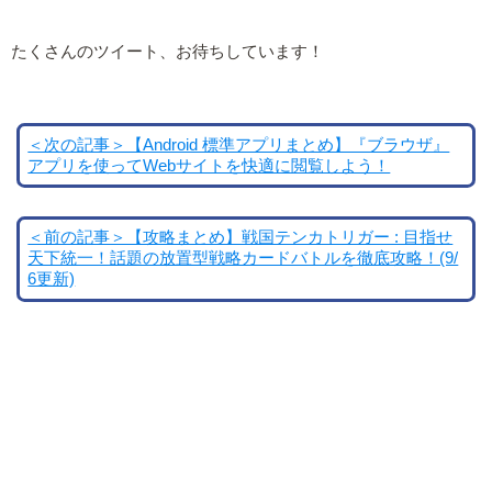
たくさんのツイート、お待ちしています！
＜次の記事＞【Android 標準アプリまとめ】『ブラウザ』
アプリを使ってWebサイトを快適に閲覧しよう！
＜前の記事＞【攻略まとめ】戦国テンカトリガー : 目指せ
天下統一！話題の放置型戦略カードバトルを徹底攻略！(9/
6更新)