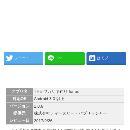
ツイート
Line
はてブ
アプリ名
THE ワカサギ釣り for au
対応OS
Android 3.0 以上
バージョン
1.0.6
提供元
株式会社ディースリー・パブリッシャー
レビュー日
2017/9/26