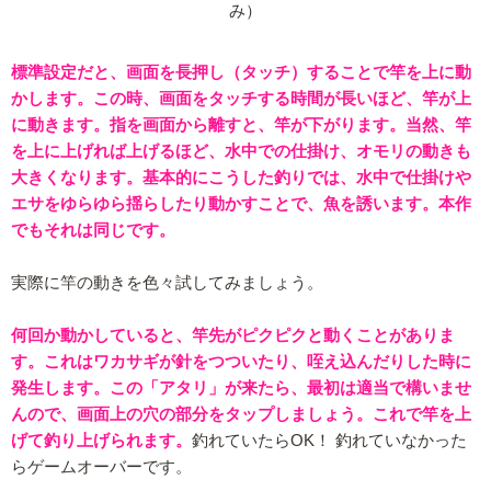
み）
標準設定だと、画面を長押し（タッチ）することで竿を上に動
かします。この時、画面をタッチする時間が長いほど、竿が上
に動きます。指を画面から離すと、竿が下がります。当然、竿
を上に上げれば上げるほど、水中での仕掛け、オモリの動きも
大きくなります。基本的にこうした釣りでは、水中で仕掛けや
エサをゆらゆら揺らしたり動かすことで、魚を誘います。本作
でもそれは同じです。
実際に竿の動きを色々試してみましょう。
何回か動かしていると、竿先がピクピクと動くことがありま
す。これはワカサギが針をつついたり、咥え込んだりした時に
発生します。この「アタリ」が来たら、最初は適当で構いませ
んので、画面上の穴の部分をタップしましょう。これで竿を上
げて釣り上げられます。
釣れていたらOK！ 釣れていなかった
らゲームオーバーです。