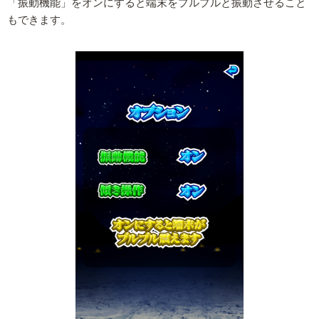
「振動機能」をオンにすると端末をプルプルと振動させること
もできます。