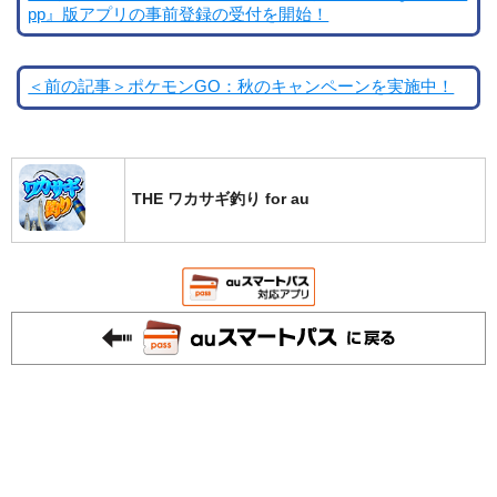
pp』版アプリの事前登録の受付を開始！
＜前の記事＞ポケモンGO：秋のキャンペーンを実施中！
THE ワカサギ釣り for au