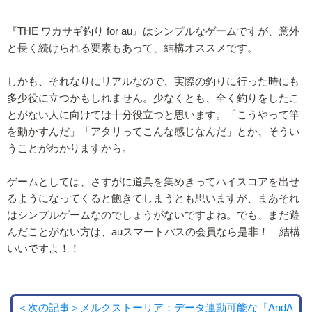
『THE ワカサギ釣り for au』はシンプルなゲームですが、意外
と長く続けられる要素もあって、結構オススメです。
しかも、それなりにリアルなので、実際の釣りに行った時にも
多少役に立つかもしれません。少なくとも、全く釣りをしたこ
とがない人に向けては十分役立つと思います。「こうやって竿
を動かすんだ」「アタリってこんな感じなんだ」とか、そうい
うことがわかりますから。
ゲームとしては、さすがに道具を集めきってハイスコアを出せ
るようになってくると飽きてしまうとも思いますが、まあそれ
はシンプルゲームなのでしょうがないですよね。でも、まだ遊
んだことがない方は、auスマートパスの会員なら是非！ 結構
いいですよ！！
＜次の記事＞メルクストーリア：データ連動可能な『AndA