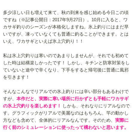
多少涼しい日も増えて来て、秋の到来を感じ始める今日この頃
ですね（※記事公開日：2017年9月27日）。10月に入ると、ワ
カサギ釣りのシーズンが本格化しますね。氷上釣りにはまだ早
いですが、凍っていなくても普通に釣ることができます。とは
いえ、ワカサギといえば氷上穴釣り！！
私は氷上穴釣りは寒いのであまりしませんが、それでも初めて
した時は結構楽しかったです！ しかし、キチンと防寒対策をし
ていないと途中で辛くなり、下手をすると帰宅後に普通に風邪
を引きます！
そんなこんなでリアルでの氷上釣りには辛い部分もあるわけで
すが、
本作だと、実際に寒い場所に行かずとも手軽にワカサギ
の氷上穴釣りを楽しめます！
しかも、それなりにリアルなので
す。グラフィックがリアルで美麗なのはもちろん、竿の動かし
方なども含めて、全体的にリアルなんです。そのため、
実際に
行く前のシミュレーションに使ったって構わないと思います。