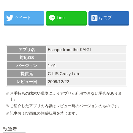
ツイート
Line
はてブ
アプリ名
Escape from the KAIGI
対応OS
バージョン
1.01
提供元
C-LIS Crazy Lab.
レビュー日
2009/12/22
※お手持ちの端末や環境によりアプリが利用できない場合がありま
す。
※ご紹介したアプリの内容はレビュー時のバージョンのものです。
※記事および画像の無断転用を禁じます。
執筆者