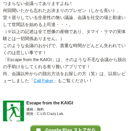
つまらない会議ってありますよね！
何回聞いたかも忘れたお決まりのプレゼン（しかも長い）、
堂々巡りしている生産性の無い議論、会議を社交の場と勘違い
して世間話を始める上司達・・・。
（※以上の記述は全て想像の産物であり、タマイ・ラマの実体
験とは一切関係ありません。）
このような会議のおかげで、貴重な時間がどんどん失われてい
くのは悲しい事です！
「Escape from the KAIGI」は、そのような不毛な会議から脱出
の手助けをしてくれる有り難いアプリです！
尚、会議以外からの脱出方法をお探しの方（笑）は、以前レビ
ューしました「
Call Faker
」もご覧ください！
Escape from the KAIGI
価格：無料
開発：C-LIS Crazy Lab.