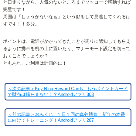
と口走りながら、人気のないところまでソッコーで移動すれば
完璧です！
周囲は「しょうがないなぁ」という顔をして見逃してくれるは
ずです！！多分。
ポイントは、電話がかかってきたことが周りに認知してもらえ
るように携帯を机の上に置いたり、マナーモード設定を切って
おくことでしょうか？
ともあれ、ご利用は計画的に！
＜次の記事＞Key Ring Reward Cards : もうポイントカード
で財布は膨らまない！？Androidアプリ303
＜前の記事＞おみくじ : １日１回の真剣勝負！新年の本番
に向けてトレーニング！Androidアプリ287