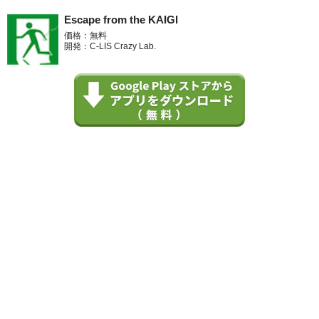
Escape from the KAIGI
価格：無料
開発：C-LIS Crazy Lab.