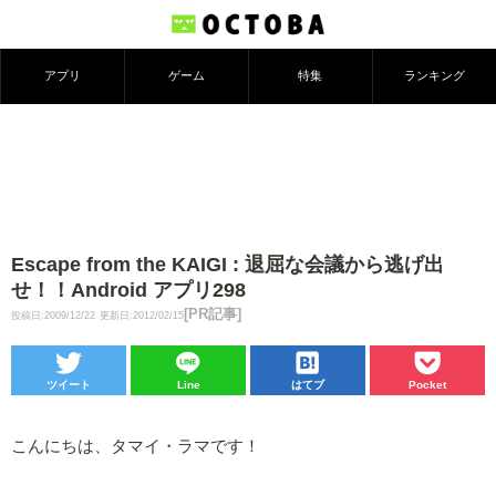
アプリ
ゲーム
特集
ランキング
Escape from the KAIGI : 退屈な会議から逃げ出
せ！！Android アプリ298
[PR記事]
投稿日:2009/12/22
更新日:2012/02/15
ツイート
Line
はてブ
Pocket
こんにちは、タマイ・ラマです！