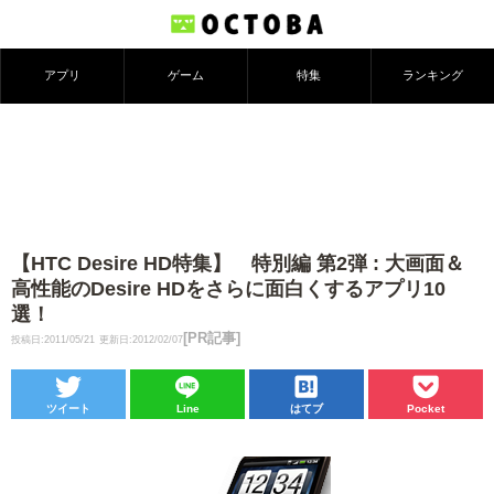
アプリ
ゲーム
特集
ランキング
【HTC Desire HD特集】 特別編 第2弾 : 大画面＆
高性能のDesire HDをさらに面白くするアプリ10
選！
[PR記事]
投稿日:2011/05/21
更新日:2012/02/07
ツイート
Line
はてブ
Pocket