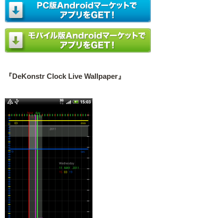
『DeKonstr Clock Live Wallpaper』