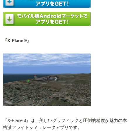
『X-Plane 9』
『X-Plane 9』は、美しいグラフィックと圧倒的精度が魅力の本
格派フライトシミュレータアプリです。