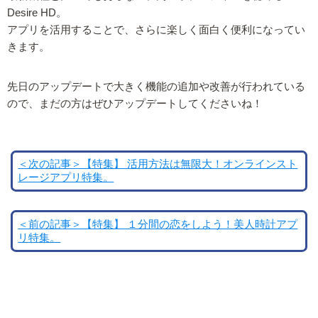
Desire HD。
アプリを活用することで、さらに楽しく面白く便利になってい
きます。
先日のアップデートで大きく機能の追加や改善が行われている
ので、まだの方はぜひアップデートしてくださいね！
＜次の記事＞【特集】 活用方法は無限大！オンラインスト
レージアプリ特集。
＜前の記事＞【特集】 １分間の恋をしよう！美人時計アプ
リ特集。