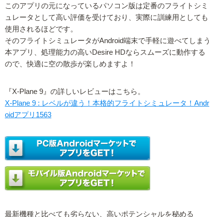
このアプリの元になっているパソコン版は定番のフライトシミ
ュレータとして高い評価を受けており、実際に訓練用としても
使用されるほどです。
そのフライトシミュレータがAndroid端末で手軽に遊べてしまう
本アプリ、処理能力の高いDesire HDならスムーズに動作する
ので、快適に空の散歩が楽しめますよ！
『X-Plane 9』の詳しいレビューはこちら。
X-Plane 9 : レベルが違う！本格的フライトシミュレータ！Andr
oidアプリ1563
最新機種と比べても劣らない、高いポテンシャルを秘める