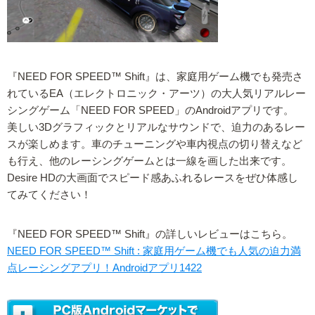
『NEED FOR SPEED™ Shift』は、家庭用ゲーム機でも発売さ
れているEA（エレクトロニック・アーツ）の大人気リアルレー
シングゲーム「NEED FOR SPEED」のAndroidアプリです。
美しい3Dグラフィックとリアルなサウンドで、迫力のあるレー
スが楽しめます。車のチューニングや車内視点の切り替えなど
も行え、他のレーシングゲームとは一線を画した出来です。
Desire HDの大画面でスピード感あふれるレースをぜひ体感し
てみてください！
『NEED FOR SPEED™ Shift』の詳しいレビューはこちら。
NEED FOR SPEED™ Shift : 家庭用ゲーム機でも人気の迫力満
点レーシングアプリ！Androidアプリ1422