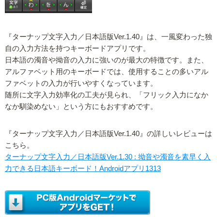
『ターナップ文字入力／日本語版Ver.1.40』は、一風変わった独
自の入力方法を持つキーボードアプリです。
日本語の濁音や拗音の入力に強いのが最大の特徴です。また、
アルファベット用のキーボードでは、使用することの多いアル
ファベットの入力が行いやすくなっています。
随所に文字入力効率化の工夫が見られ、「フリック入力になか
なか馴染めない」という方にもおすすめです。
『ターナップ文字入力／日本語版Ver.1.40』の詳しいレビューは
こちら。
ターナップ文字入力／日本語版Ver.1.30 : 拗音や濁音を素早く入
力できる日本語キーボード！Androidアプリ1313