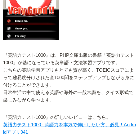
『英語力テスト1000』は、PHP文庫出版の書籍「英語力テスト
1000」が基になっている英単語・文法学習アプリです。
こちらの英語学習アプリもとても質が高く、TOEICスコアによ
って難易度分けされた全1000問をステップアップしながら身に
付けることができます。
日常生活の中で使える英語や海外の一般常識を、クイズ形式で
楽しみながら学べます。
『英語力テスト1000』の詳しいレビューはこちら。
英語力テスト1000 : 英語力を本気で伸ばしたい方、必見！Andro
idアプリ941