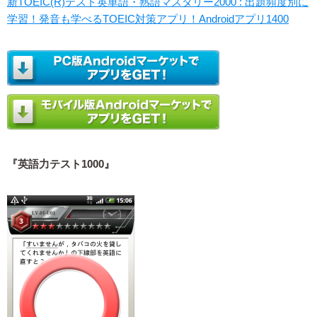
新TOEIC(R)テスト英単語・熟語マスタリー2000 : 出題頻度別に
学習！発音も学べるTOEIC対策アプリ！Androidアプリ1400
『英語力テスト1000』