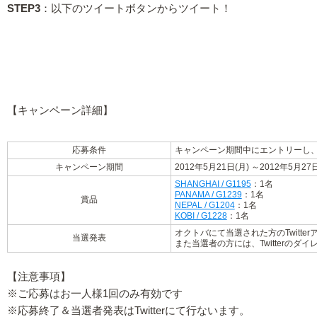
STEP3
：以下のツイートボタンからツイート！
【キャンペーン詳細】
応募条件
キャンペーン期間中にエントリーし、Twi
キャンペーン期間
2012年5月21日(月) ～2012年5月27日
SHANGHAI / G1195
：1名
PANAMA / G1239
：1名
賞品
NEPAL / G1204
：1名
KOBI / G1228
：1名
オクトバにて当選された方のTwitte
当選発表
また当選者の方には、Twitterの
【注意事項】
※ご応募はお一人様1回のみ有効です
※応募終了＆当選者発表はTwitterにて行ないます。