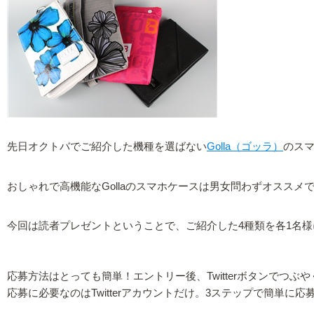
先日オクトバでご紹介した機種を選ばない
Golla（ゴッラ）
のス
おしゃれで高機能なGollaのスマホケースは男女問わずオスス
今回は読者プレゼントということで、ご紹介した4種類を各1名
応募方法はとっても簡単！エントリー後、Twitterボタンでつぶ
応募に必要なのはTwitterアカウントだけ。3ステップで簡単に