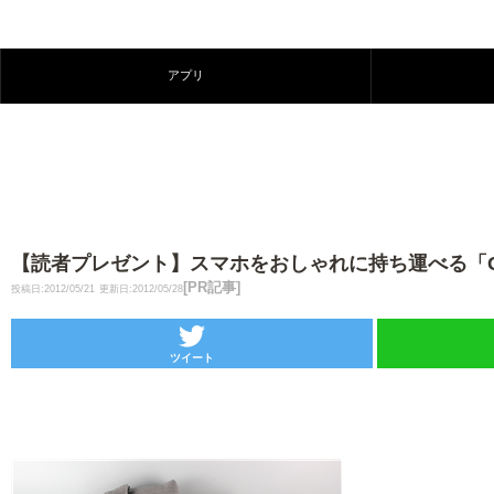
アプリ
【読者プレゼント】スマホをおしゃれに持ち運べる「G
[PR記事]
投稿日:2012/05/21
更新日:2012/05/28
ツイート