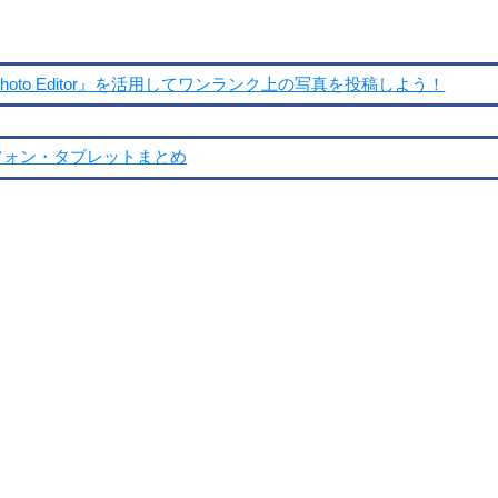
to Editor』を活用してワンランク上の写真を投稿しよう！
ートフォン・タブレットまとめ