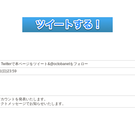
tterで本ページをツイート&@octobanetをフォロー
(日)23:59
rアカウントを発表いたします。
ダイレクトメッセージでお知らせいたします。