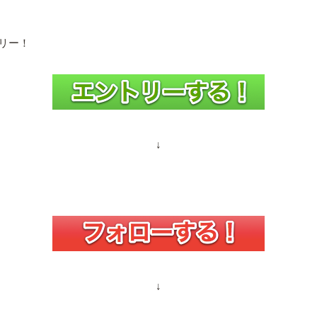
トリー！
↓
↓