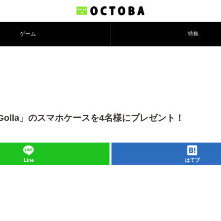
ゲーム
特集
olla」のスマホケースを4名様にプレゼント！
Line
はてブ