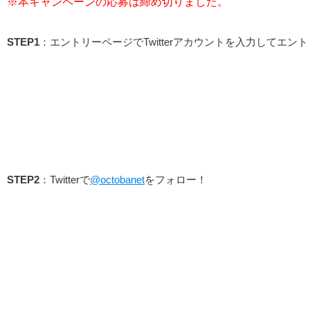
※本キャンペーンの応募は締め切りました。
STEP1
：エントリーページでTwitterアカウントを入力してエン
STEP2
：Twitterで
@octobanet
をフォロー！