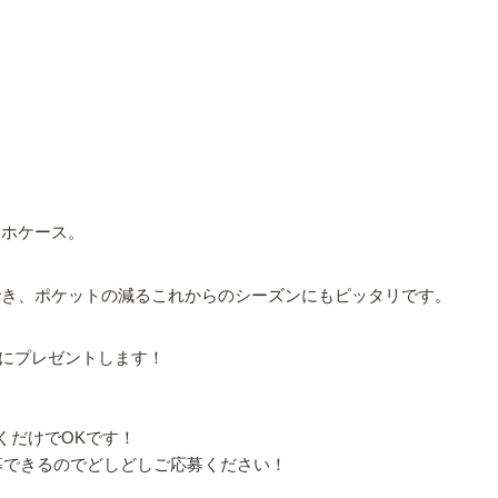
マホケース。
メでき、ポケットの減るこれからのシーズンにもピッタリです。
様にプレゼントします！
やくだけでOKです！
応募できるのでどしどしご応募ください！