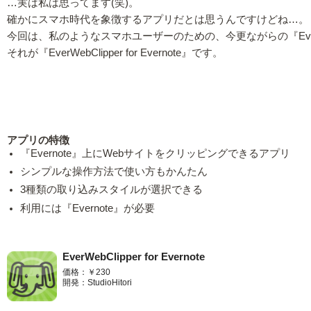
…実は私は思ってます(笑)。
確かにスマホ時代を象徴するアプリだとは思うんですけどね…。
今回は、私のようなスマホユーザーのための、今更ながらの『Eve
それが『EverWebClipper for Evernote』です。
アプリの特徴
『Evernote』上にWebサイトをクリッピングできるアプリ
シンプルな操作方法で使い方もかんたん
3種類の取り込みスタイルが選択できる
利用には『Evernote』が必要
EverWebClipper for Evernote
価格：￥230
開発：StudioHitori