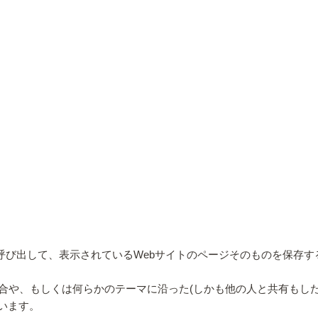
ernote』を呼び出して、表示されているWebサイトのページそのものを保
合や、もしくは何らかのテーマに沿った(しかも他の人と共有もした
思います。