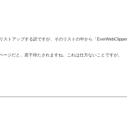
アップする訳ですが、そのリストの中から「EverWebClippe
多いページだと、若干待たされますね。これは仕方ないことですが。