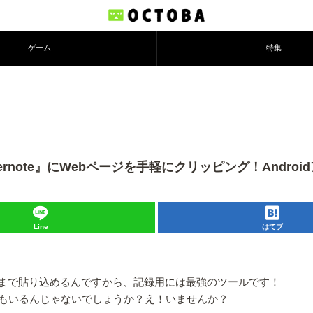
ゲーム
特集
効！『Evernote』にWebページを手軽にクリッピング！Andro
Line
はてブ
動画まで貼り込めるんですから、記録用には最強のツールです！
もいるんじゃないでしょうか？え！いませんか？