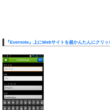
『Evernote』上にWebサイトを超かんたんにクリ