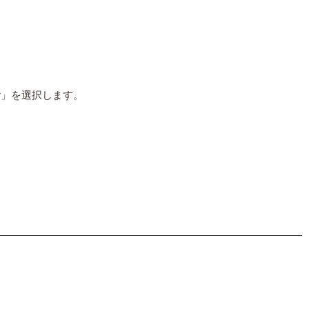
r」を選択します。