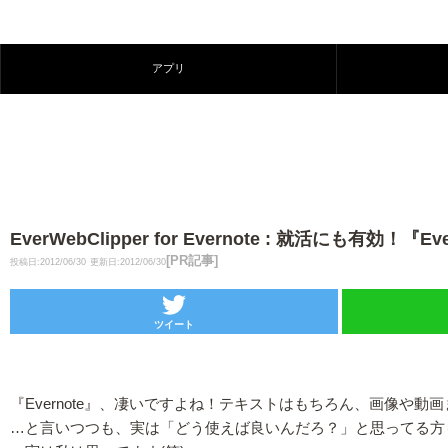
アプリ
EverWebClipper for Evernote : 就活にも有
[PR記事]
投稿日:2012/06/30
更新日:2012/06/30
ツイート
『Evernote』、凄いですよね！テキストはもちろん、画像や
…と言いつつも、実は「どう使えば良いんだろ？」と思ってる方