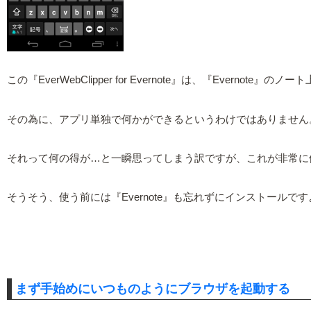
この『EverWebClipper for Evernote』は、『Eve
その為に、アプリ単独で何かができるというわけではありません
それって何の得が…と一瞬思ってしまう訳ですが、これが非常に
そうそう、使う前には『Evernote』も忘れずにインストールです
まず手始めにいつものようにブラウザを起動する