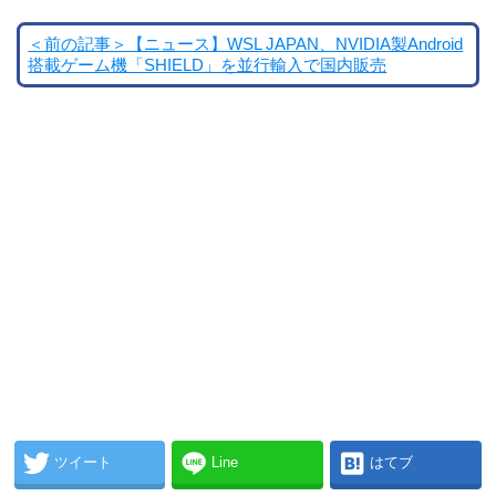
＜前の記事＞【ニュース】WSL JAPAN、NVIDIA製Android
搭載ゲーム機「SHIELD」を並行輸入で国内販売
ツイート
Line
はてブ