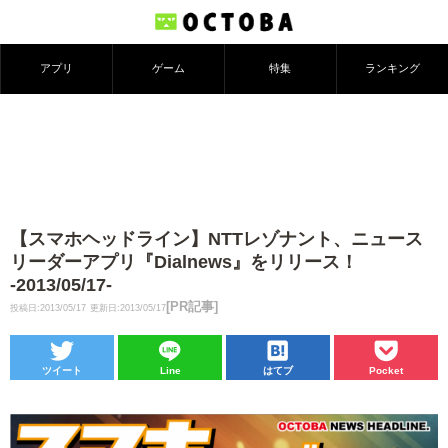
アプリ
ゲーム
特集
ランキング
【スマホヘッドライン】NTTレゾナント、ニュース
リーダーアプリ『Dialnews』をリリース！
-2013/05/17-
[PR記事]
投稿日:2013/05/17
更新日:2013/05/17
ツイート
Line
はてブ
Pocket