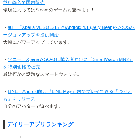
並行輸入で国内販売
環境によってはSteamのゲームも遊べます！
・
au、「Xperia VL SOL21」のAndroid 4.1 (Jelly Bean)へのOSバ
ージョンアップを提供開始
大幅にパワーアップしています。
・
ソニー、Xperia A SO-04E購入者向けに『SmartWatch MN2』
を特別価格で販売
最近何かと話題なスマートウォッチ。
・
LINE、Android向け『LINE Play』内でプレイできる「つりと
も」をリリース
自分のアバターで遊べます。
デイリーアプリランキング