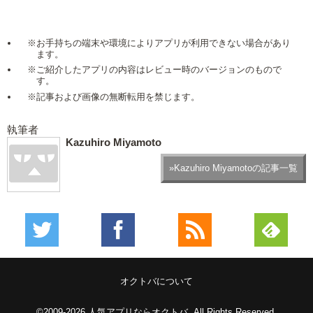
※お手持ちの端末や環境によりアプリが利用できない場合があり
ます。
※ご紹介したアプリの内容はレビュー時のバージョンのもので
す。
※記事および画像の無断転用を禁じます。
執筆者
Kazuhiro Miyamoto
»Kazuhiro Miyamotoの記事一覧
オクトバについて
©2009-2026
人気アプリならオクトバ
. All Rights Reserved.