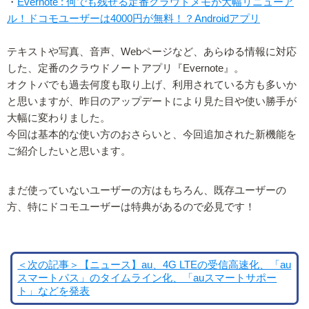
・
Evernote : 何でも残せる定番クラウドメモが大幅リニューア
ル！ドコモユーザーは4000円が無料！？Androidアプリ
テキストや写真、音声、Webページなど、あらゆる情報に対応
した、定番のクラウドノートアプリ『Evernote』。
オクトバでも過去何度も取り上げ、利用されている方も多いか
と思いますが、昨日のアップデートにより見た目や使い勝手が
大幅に変わりました。
今回は基本的な使い方のおさらいと、今回追加された新機能を
ご紹介したいと思います。
まだ使っていないユーザーの方はもちろん、既存ユーザーの
方、特にドコモユーザーは特典があるので必見です！
＜次の記事＞【ニュース】au、4G LTEの受信高速化、「au
スマートパス」のタイムライン化、「auスマートサポー
ト」などを発表