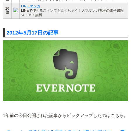
LINE マンガ
10
LINEで使えるスタンプも貰えちゃう！人気マンガ充実の電子書籍
位
ストア！無料
2012年5月17日の記事
1年前の今日公開された記事からピックアップしたのはこちら。