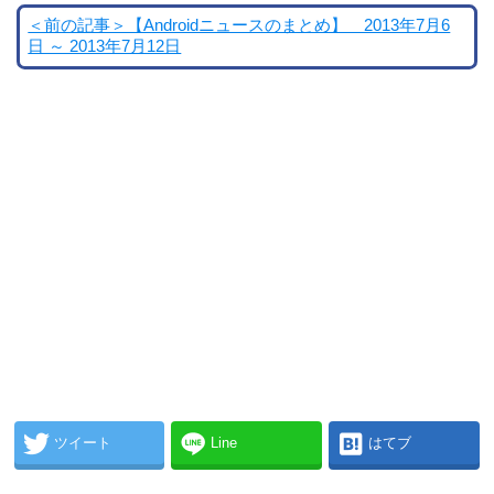
＜前の記事＞【Androidニュースのまとめ】 2013年7月6
日 ～ 2013年7月12日
ツイート
Line
はてブ