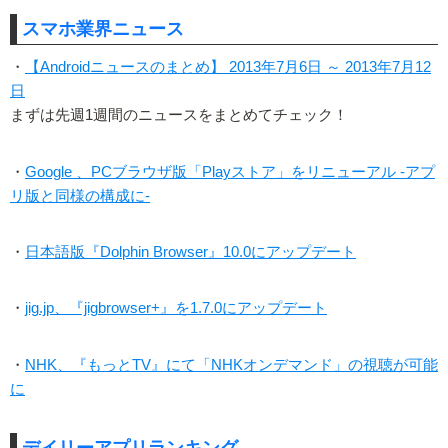
スマホ業界ニュース
・
【Androidニュースのまとめ】 2013年7月6日 ～ 2013年7月12
日
まずは先週1週間のニュースをまとめてチェック！
・
Google 、PCブラウザ版「Playストア」をリニューアル -アプ
リ版と同様の構成に-
・
日本語版『Dolphin Browser』10.0にアップデート
・
jig.jp、『jigbrowser+』を1.7.0にアップデート
・
NHK、『もっとTV』にて「NHKオンデマンド」の視聴が可能
に
デイリーアプリランキング