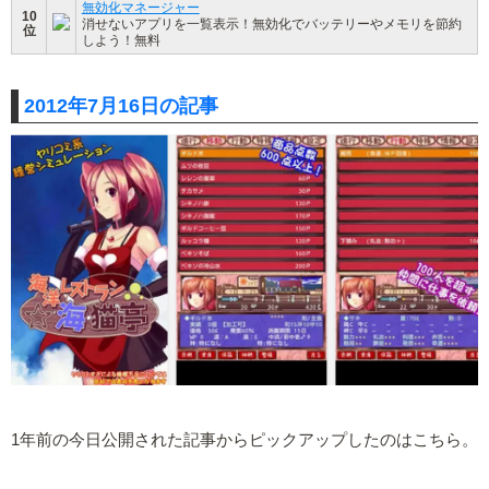
無効化マネージャー
10
消せないアプリを一覧表示！無効化でバッテリーやメモリを節約
位
しよう！無料
2012年7月16日の記事
1年前の今日公開された記事からピックアップしたのはこちら。