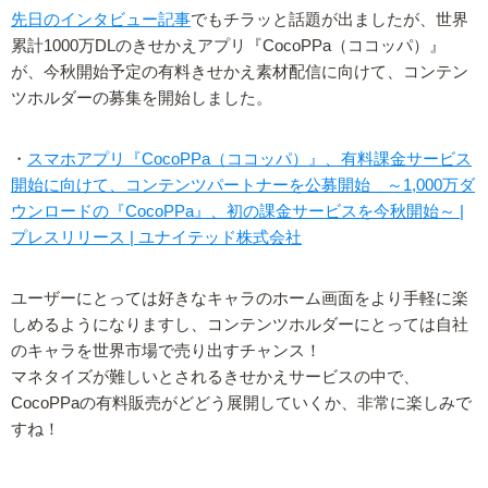
先日のインタビュー記事
でもチラッと話題が出ましたが、世界
累計1000万DLのきせかえアプリ『CocoPPa（ココッパ）』
が、今秋開始予定の有料きせかえ素材配信に向けて、コンテン
ツホルダーの募集を開始しました。
・
スマホアプリ『CocoPPa（ココッパ）』、有料課金サービス
開始に向けて、コンテンツパートナーを公募開始 ～1,000万ダ
ウンロードの『CocoPPa』、初の課金サービスを今秋開始～ |
プレスリリース | ユナイテッド株式会社
ユーザーにとっては好きなキャラのホーム画面をより手軽に楽
しめるようになりますし、コンテンツホルダーにとっては自社
のキャラを世界市場で売り出すチャンス！
マネタイズが難しいとされるきせかえサービスの中で、
CocoPPaの有料販売がどどう展開していくか、非常に楽しみで
すね！