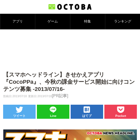
アプリ
ゲーム
特集
ランキング
【スマホヘッドライン】きせかえアプリ
『CocoPPa』、今秋の課金サービス開始に向けコン
テンツ募集 -2013/07/16-
[PR記事]
投稿日:2013/07/16
更新日:2013/07/16
ツイート
Line
はてブ
Pocket