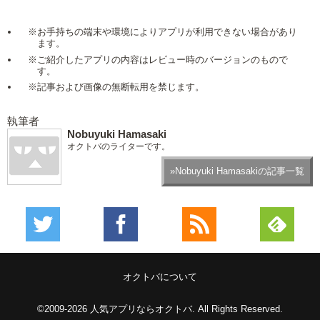
※お手持ちの端末や環境によりアプリが利用できない場合があり
ます。
※ご紹介したアプリの内容はレビュー時のバージョンのもので
す。
※記事および画像の無断転用を禁じます。
執筆者
Nobuyuki Hamasaki
オクトバのライターです。
»Nobuyuki Hamasakiの記事一覧
オクトバについて
©2009-2026
人気アプリならオクトバ
. All Rights Reserved.