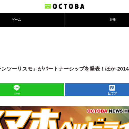
ゲーム
特集
ツーリスモ」がパートナーシップを発表！ほか-2014/06
Line
はてブ