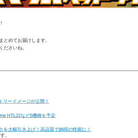
！
まとめてお届けします。
くださいね。
ァクトリーイメージが公開！
One HTL22など5機種を予定
予定スペックを大幅引き上げ！高品質で納得の性能に！
です。