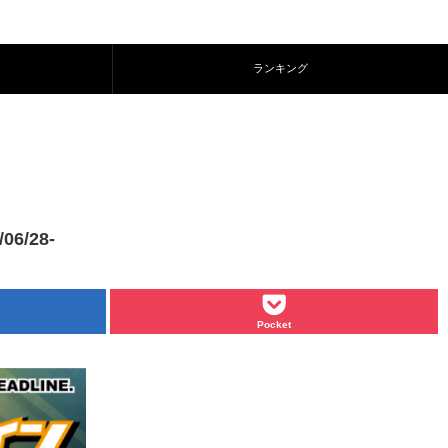
ランキング
/28-
Pocket