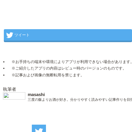
ツイート
※お手持ちの端末や環境によりアプリが利用できない場合があります
※ご紹介したアプリの内容はレビュー時のバージョンのものです。
※記事および画像の無断転用を禁じます。
執筆者
masashi
三度の飯よりお酒が好き。分かりやすく読みやすい記事作りを目