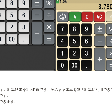
)』です。計算結果を1つ退避でき、そのまま電卓を別の計算に利用
です。
できます。