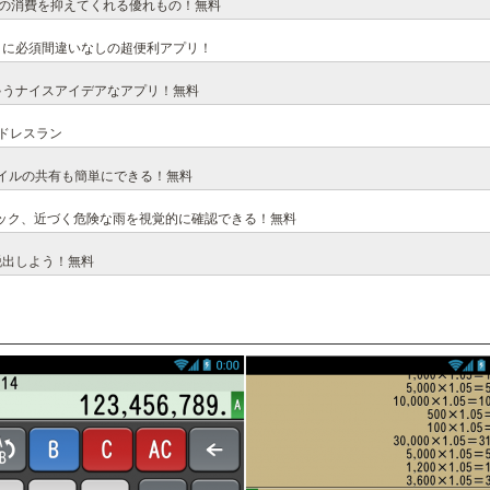
！電池の消費を抑えてくれる優れもの！無料
」に必須間違いなしの超便利アプリ！
ゃうナイスアイデアなアプリ！無料
ドレスラン
イルの共有も簡単にできる！無料
ック、近づく危険な雨を視覚的に確認できる！無料
脱出しよう！無料