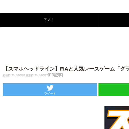
アプリ
【スマホヘッドライン】FIAと人気レースゲーム「グラン
[PR記事]
投稿日:2014/06/28
更新日:2014/06/27
ツイート