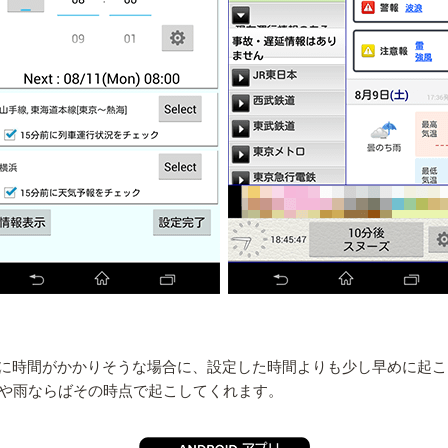
に時間がかかりそうな場合に、設定した時間よりも少し早めに起こ
延や雨ならばその時点で起こしてくれます。