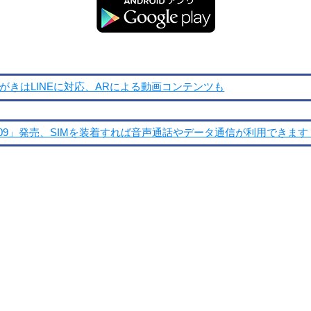
がきはLINEに対応、ARによる動画コンテンツも
09」発売、SIMを装着すれば音声通話やデータ通信が利用できます