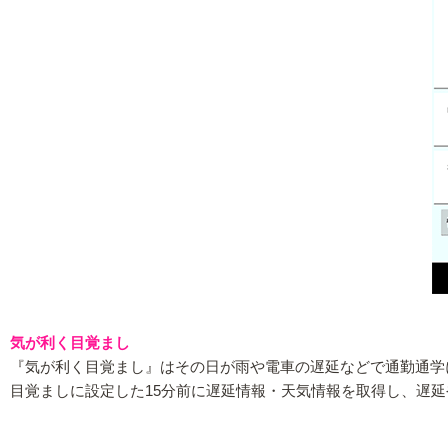
気が利く目覚まし
『気が利く目覚まし』はその日が雨や電車の遅延などで通勤通学
目覚ましに設定した15分前に遅延情報・天気情報を取得し、遅