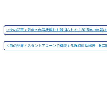
＜次の記事＞若者の年賀状離れも解消される？2015年の年賀は
＜前の記事＞スタンドアローンで機能する腕時計型端末「EC3