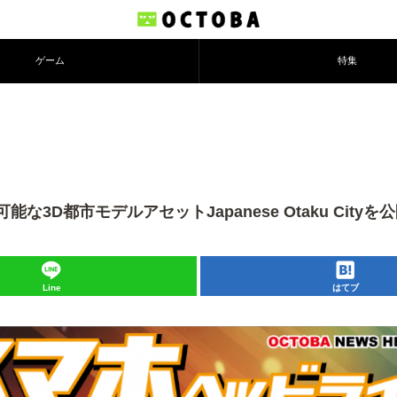
ゲーム
特集
モデルアセットJapanese Otaku Cityを公開 ほか
Line
はてブ