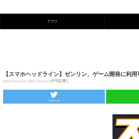
アプリ
【スマホヘッドライン】ゼンリン、ゲーム開発に利用可能な3D都市
[PR記事]
投稿日:2014/08/28
更新日:2014/08/28
ツイート