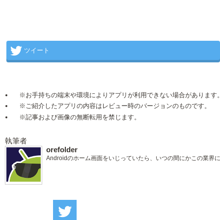
ツイート
※お手持ちの端末や環境によりアプリが利用できない場合があります
※ご紹介したアプリの内容はレビュー時のバージョンのものです。
※記事および画像の無断転用を禁じます。
執筆者
orefolder
Androidのホーム画面をいじっていたら、いつの間にかこの業