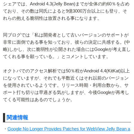
シェアでは、Android 4.3(Jelly Bean)までが全体の約60％を占め
ており、その数は同氏によると9億3000万台以上にも登り、そ
れらの抱える脆弱性は放置される事になります。
同ブログでは「私は開発者として古いバージョンのサポートが
非常に面倒である事を知っており、彼らの決定に共感する。(中
略)しかし、次に脆弱性が公開された場合にはGoogleが考え直し
てくれる事を願っている。」とコメントしています。
オクトバでのアクセス解析では50％程がAndroid 4.4(KitKat)以上
になっていますが、それでも半数近くはそれ以前のバージョン
を使用されているようです。リリース時期・利用台数から、サ
ポート打ち切りは早過ぎる気がしますが、今後Googleが再考し
てくる可能性はあるのでしょうか。
関連情報
・
Google No Longer Provides Patches for WebView Jelly Bean a