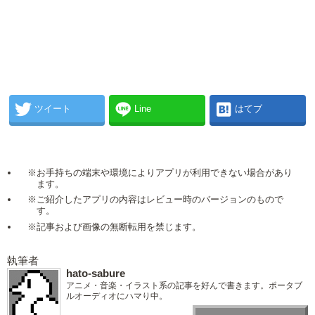
ツイート
Line
はてブ
※お手持ちの端末や環境によりアプリが利用できない場合があり
ます。
※ご紹介したアプリの内容はレビュー時のバージョンのもので
す。
※記事および画像の無断転用を禁じます。
執筆者
hato-sabure
アニメ・音楽・イラスト系の記事を好んで書きます。ポータブ
ルオーディオにハマり中。