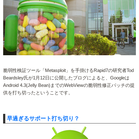
脆弱性検証ツール「Metasploit」を手掛けるRapid7の研究者Tod
Beardsley氏が1月12日に公開したブログによると、Googleは
Android 4.3(Jelly Bean)までのWebViewの脆弱性修正パッチの提
供を打ち切ったということです。
早過ぎるサポート打ち切り？