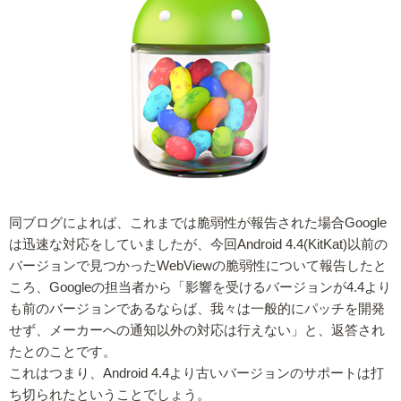
同ブログによれば、これまでは脆弱性が報告された場合Google
は迅速な対応をしていましたが、今回Android 4.4(KitKat)以前の
バージョンで見つかったWebViewの脆弱性について報告したと
ころ、Googleの担当者から「影響を受けるバージョンが4.4より
も前のバージョンであるならば、我々は一般的にパッチを開発
せず、メーカーへの通知以外の対応は行えない」と、返答され
たとのことです。
これはつまり、Android 4.4より古いバージョンのサポートは打
ち切られたということでしょう。