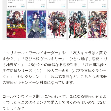
「クリミナル・ワールドオーダー」や「「友人キャラは大変で
すか？」」「忍びっ娘ヴァルキリー」「ひとつ飛ばし恋愛 ～り
さ地獄変～」「JSかぐやの華麗なる恋愛哲学」「江戸川乱歩・
少年探偵シリーズ（１） 怪人二十面相（ポプラ文庫クラシッ
ク）」「セレクション Ｉ 片恋協奏曲など、こちらも約70冊
の書籍がキャンペーン対象になっています。
ゴールデンウィーク期間にかかわらず、気になる書籍が有るよ
うでしたらこのタイミングで購入しておくのもよいのではない
でしょうか？