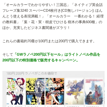
「オールカラーでわかりやすい！三国志」「ネイティブ英会話
フレーズ集3240 スーパーCD4枚付き[CD無しバージョン]: ほん
んとう使える表現満載！」「オールカラー 一番わかる！ 経理
の教科書」「葉・花・実・樹皮でひける 樹木の事典600種」の
ほか、充実したビジネス書関連がズラリ！
これらの書籍約70冊が100円または200円で購入できます。
そして
「GWラノベ200円以下セール」はライトノベル作品を
200円以下の特別価格で販売するキャンペーン。