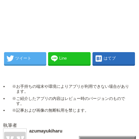
ツイート
Line
はてブ
※お手持ちの端末や環境によりアプリが利用できない場合があり
ます。
※ご紹介したアプリの内容はレビュー時のバージョンのもので
す。
※記事および画像の無断転用を禁じます。
執筆者
azumayukiharu