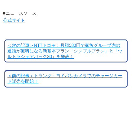
■ニュースソース
公式サイト
＜次の記事＞NTTドコモ：月額980円で家族グループ内の
通話が無料になる新基本プラン「シンプルプラン」と「ウ
ルトラシェアパック30」を発表！
＜前の記事＞トランク：ヨドバシカメラでのチャージカー
ド販売を開始！