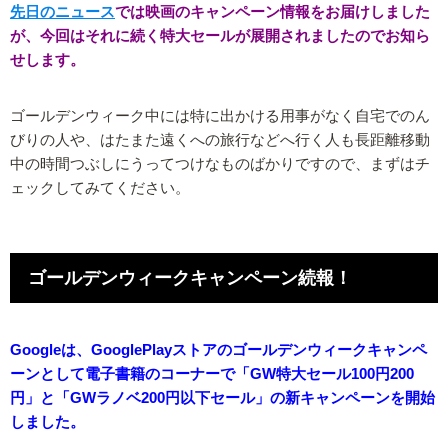
先日のニュース
では映画のキャンペーン情報をお届けしました
が、今回はそれに続く特大セールが展開されましたのでお知ら
せします。
ゴールデンウィーク中には特に出かける用事がなく自宅でのん
びりの人や、はたまた遠くへの旅行などへ行く人も長距離移動
中の時間つぶしにうってつけなものばかりですので、まずはチ
ェックしてみてください。
ゴールデンウィークキャンペーン続報！
Googleは、GooglePlayストアのゴールデンウィークキャンペ
ーンとして電子書籍のコーナーで「GW特大セール100円200
円」と「GWラノベ200円以下セール」の新キャンペーンを開始
しました。