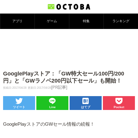
アプリ
ゲーム
特集
ランキング
GooglePlayストア：「GW特大セール100円/200
円」と「GWラノベ200円以下セール」も開始！
[PR記事]
投稿日:2017/04/28
更新日:2017/04/28
ツイート
Line
はてブ
Pocket
GooglePlayストアのGWセール情報の続報！