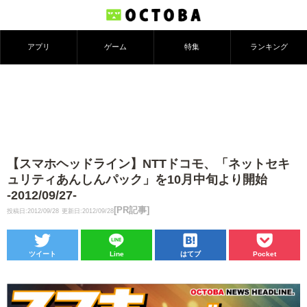
アプリ
ゲーム
特集
ランキング
【スマホヘッドライン】NTTドコモ、「ネットセキ
ュリティあんしんパック」を10月中旬より開始
-2012/09/27-
[PR記事]
投稿日:2012/09/28
更新日:2012/09/28
ツイート
Line
はてブ
Pocket