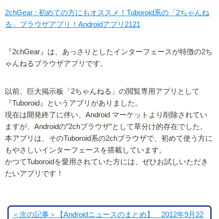
2chGear : 初めての方にもオススメ！Tuboroid系の「2ちゃんね
る」ブラウザアプリ！Androidアプリ2121
『2chGear』は、あっさりとしたインターフェースが特徴の2ち
ゃんねるブラウザアプリです。
以前、巨大掲示板「2ちゃんねる」の閲覧専用アプリとして
『Tuboroid』というアプリがありました。
現在は開発終了に伴い、Android マーケットより削除されてい
ますが、Androidの”2chブラウザ”として草分け的存在でした。
本アプリは、そのTuboroid系の2chブラウザで、初めて使う方に
もやさしいインターフェースを搭載しています。
かつてTuboroidを愛用されていた方には、ぜひお試しいただき
たいアプリです！
＜次の記事＞【Androidニュースのまとめ】 2012年9月22