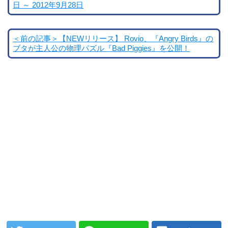
日 ～ 2012年9月28日
＜前の記事＞【NEWリリース】 Rovio、『Angry Birds』の
ブタが主人公の物理パズル『Bad Piggies』を公開！