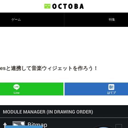
ゲーム
特集
Utilitiesと連携して音楽ウィジェットを作ろう！
Line
はてブ