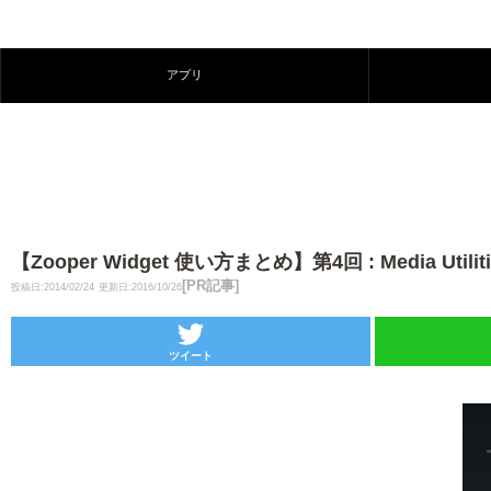
アプリ
【Zooper Widget 使い方まとめ】第4回 : Media 
[PR記事]
投稿日:2014/02/24
更新日:2016/10/26
ツイート