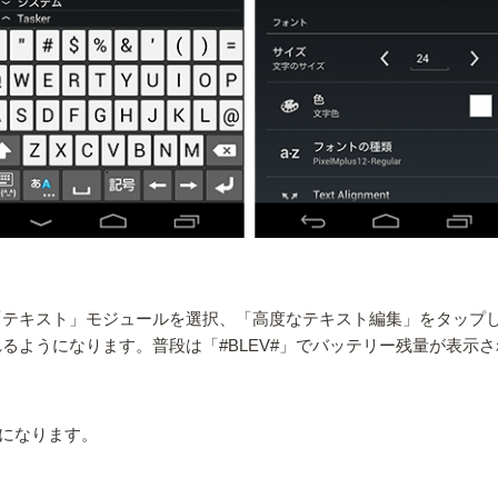
」から「テキスト」モジュールを選択、「高度なテキスト編集」をタップ
うになります。普段は「#BLEV#」でバッテリー残量が表示されますが
以下になります。