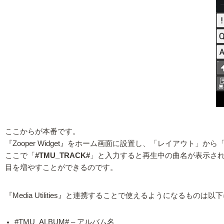
ここからが本番です。
『Zooper Widget』をホーム画面に設置し、「レイアウト
ここで「
#TMU_TRACK#
」と入力すると再生中の曲名が表示されるよ
目を増やすことができるのです。
『Media Utilities』と連携することで使えるようになるものは
#TMU_ALBUM# – アルバム名