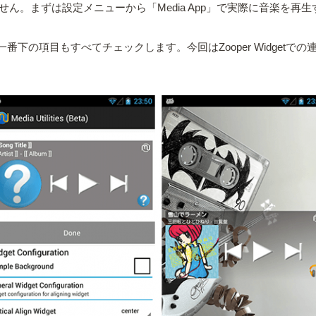
っていません。まずは設定メニューから「Media App」で実際に音楽を
を入れ、一番下の項目もすべてチェックします。今回はZooper Widget