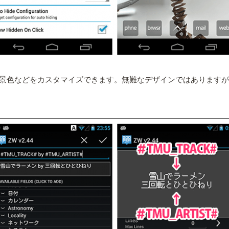
っており、背景色などをカスタマイズできます。無難なデザインではありま