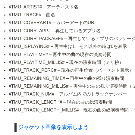
#TMU_ARTIST# – アーティスト名
#TMU_TRACK# – 曲名
#TMU_COVERART# – カバーアートのURI
#TMU_CURR_APP# – 再生しているアプリ名
#TMU_CURR_PACKAGE# – 再生しているアプリのパッケー
#TMU_ISPLAYING# – 再生中は1、それ以外の時は0を表示
#TMU_PLAYTIME# – 再生中の曲の現在の演奏時間
#TMU_PLAYTIME_MILLIS# – 現在の演奏時間（ミリ秒）
#TMU_TRACK_PERC# – 現在の再生位置（パーセント表示）
#TMU_REMAINING_TIME# – 再生中の曲の残り演奏時間
#TMU_REMAINING_MILLIS# – 再生中の曲の残り演奏時間
#TMU_TRACK_NUM# – アルバム内でのトラックナンバー
#TMU_TRACK_LENGTH# – 現在の曲の総演奏時間
#TMU_TRACK_LENGTH_MILLIS# – 現在の曲の総演奏時間
ジャケット画像を表示しよう