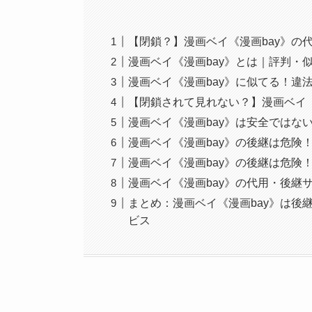
【閉鎖？】漫画ベイ《漫画bay》の
漫画ベイ《漫画bay》とは｜評判・
漫画ベイ《漫画bay》に似てる！違
【閉鎖されて見れない？】漫画ベイ《
漫画ベイ《漫画bay》は安全ではな
漫画ベイ《漫画bay》の後継は危険
漫画ベイ《漫画bay》の後継は危険
漫画ベイ《漫画bay》の代用・後継
まとめ：漫画ベイ《漫画bay》は後
ビス