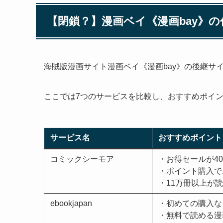
【閉鎖？】漫画ベイ《漫画bay》
海賊版漫画サイト漫画ベイ《漫画bay》の後継サ
ここでは7つのサービスを比較し、おすすめポイ
サービス名
おすすめポイント
コミックシーモア
・お得セールが4
・ポイント購入で
・11万冊以上が
ebookjapan
・初めての購入なら
・無料で読める漫