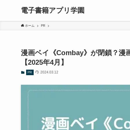
電子書籍アプリ学園
ホーム
PR
漫画ベイ《Combay》が閉鎖？漫
【2025年4月】
2024.03.12
PR