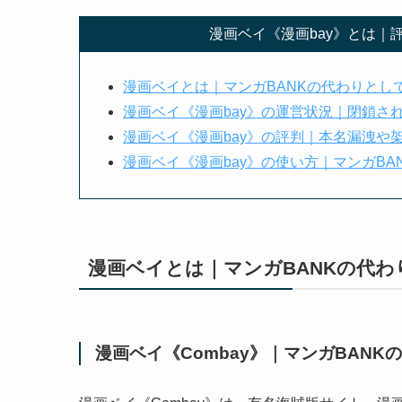
漫画ベイ《漫画bay》とは｜
漫画ベイとは｜マンガBANKの代わりとし
漫画ベイ《漫画bay》の運営状況｜閉鎖さ
漫画ベイ《漫画bay》の評判｜本名漏洩や
漫画ベイ《漫画bay》の使い方｜マンガBA
漫画ベイとは｜マンガBANKの代
漫画ベイ《Combay》｜マンガBAN