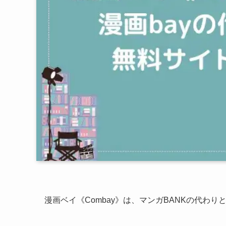
漫画ベイ《Combay》は、マンガBANKの代わ