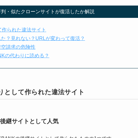
評判・似たクローンサイトが復活したか解説
て作られた違法サイト
れた？見れない？URLが変わって復活？
架空請求の危険性
NKの代わりに読める？
わりとして作られた違法サイト
Kの後継サイトとして人気