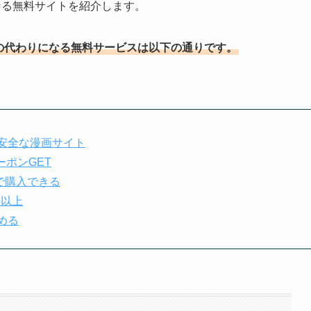
なる無料サイトを紹介します。
の代わりになる無料サービスは以下の通りです。
安全な漫画サイト
ポンGET
フで購入できる
件以上
める