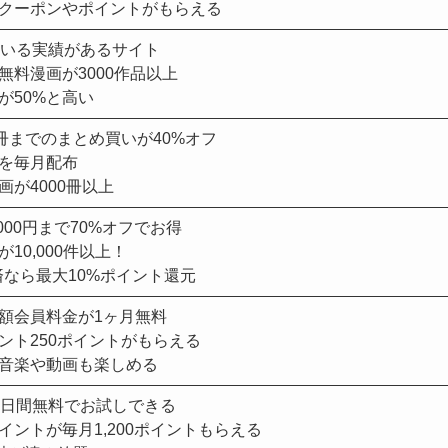
クーポンやポイントがもらえる
ている実績があるサイト
無料漫画が3000作品以上
が50%と高い
0冊までのまとめ買いが40%オフ
を毎月配布
が4000冊以上
000円まで70%オフでお得
10,000件以上！
済なら最大10%ポイント還元
額会員料金が1ヶ月無料
ント250ポイントがもらえる
音楽や動画も楽しめる
1日間無料でお試しできる
イントが毎月1,200ポイントもらえる