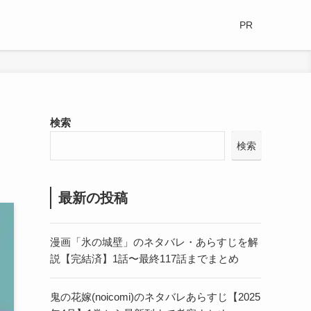
PR
検索
検索
最新の投稿
漫画「氷の城壁」のネタバレ・あらすじを解
説【完結済】1話〜最終117話までまとめ
鬼の花嫁(noicomi)のネタバレあらすじ【2025