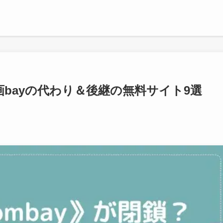
画bayの代わり＆後継の無料サイト9選