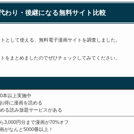
の代わり・後継になる無料サイト比較
イトとして使える、無料電子漫画サイトを調査しました。
ントをまとめましたのでぜひチェックしてみてください。
00本以上実施中
お得に漫画を読める
読める読み放題サービスがある
3,000円分まで漫画が70%オフ
画がなんと5000冊以上！