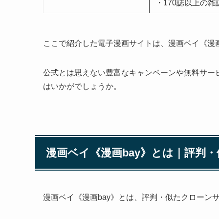
・170誌以上の
ここで紹介した電子漫画サイトは、漫画ベイ《漫画
公式とは思えない豊富なキャンペーンや無料サー
はいかがでしょうか。
漫画ベイ《漫画bay》とは｜評判
漫画ベイ《漫画bay》とは、評判・似たクローン