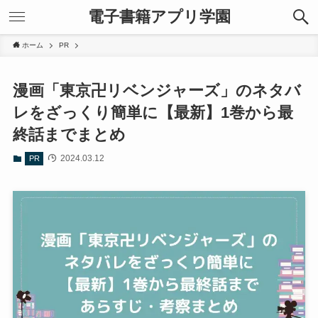
電子書籍アプリ学園
ホーム
PR
漫画「東京卍リベンジャーズ」のネタバ
レをざっくり簡単に【最新】1巻から最
終話までまとめ
2024.03.12
PR