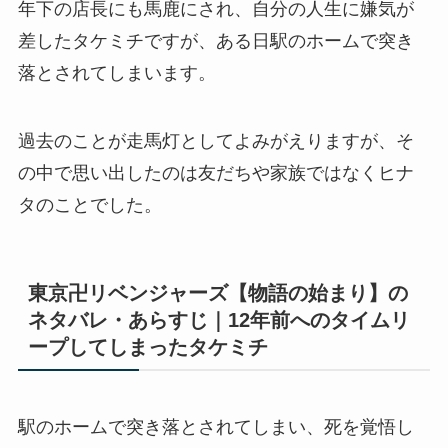
年下の店長にも馬鹿にされ、自分の人生に嫌気が
差したタケミチですが、ある日駅のホームで突き
落とされてしまいます。
過去のことが走馬灯としてよみがえりますが、そ
の中で思い出したのは友だちや家族ではなくヒナ
タのことでした。
東京卍リベンジャーズ【物語の始まり】の
ネタバレ・あらすじ｜12年前へのタイムリ
ープしてしまったタケミチ
駅のホームで突き落とされてしまい、死を覚悟し