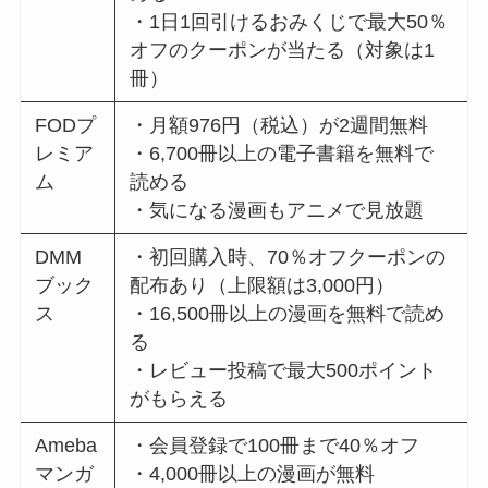
・1日1回引けるおみくじで最大50％
オフのクーポンが当たる（対象は1
冊）
FODプ
・月額976円（税込）が2週間無料
レミア
・6,700冊以上の電子書籍を無料で
ム
読める
・気になる漫画もアニメで見放題
DMM
・初回購入時、70％オフクーポンの
ブック
配布あり（上限額は3,000円）
ス
・16,500冊以上の漫画を無料で読め
る
・レビュー投稿で最大500ポイント
がもらえる
Ameba
・会員登録で100冊まで40％オフ
マンガ
・4,000冊以上の漫画が無料