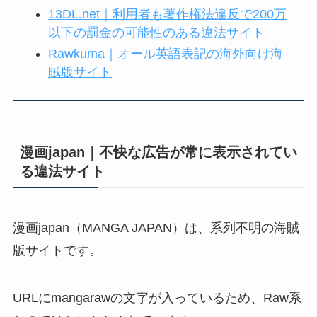
13DL.net｜利用者も著作権法違反で200万
以下の罰金の可能性のある違法サイト
Rawkuma｜オール英語表記の海外向け海
賊版サイト
漫画japan｜不快な広告が常に表示されてい
る違法サイト
漫画japan（MANGA JAPAN）は、系列不明の海賊
版サイトです。
URLにmangarawの文字が入っているため、Raw系