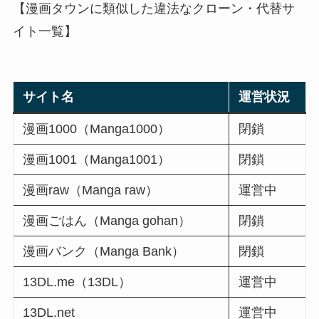
【漫画タウンに類似した違法なクローン・代替サ
イト一覧】
サイト名
運営状況
漫画1000（Manga1000）
閉鎖
漫画1001（Manga1001）
閉鎖
漫画raw（Manga raw）
運営中
漫画ごはん（Manga gohan）
閉鎖
漫画バンク（Manga Bank）
閉鎖
13DL.me（13DL）
運営中
13DL.net
運営中