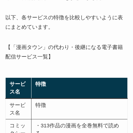
以下、各サービスの特徴を比較しやすいように表
にまとめています。
【「漫画タウン」の代わり・後継になる電子書籍
配信サービス一覧】
サービ
特徴
ス名
サービ
特徴
ス名
コミッ
・313作品の漫画を全巻無料で読め