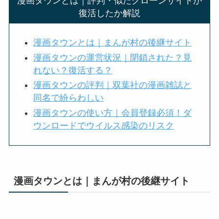
漫画タウンとは｜評判・似たクローンサイトが
復活したか解説
漫画タウンとは｜まんが村の後継サイト
漫画タウンの運営状況｜閉鎖された？見
れない？復活する？
漫画タウンの評判｜双葉社の漫画雑誌と
同名で紛らわしい
漫画タウンの使い方｜会員登録必須！ダ
ウンロードでウイルス感染のリスク
漫画タウンとは｜まんが村の後継サイト