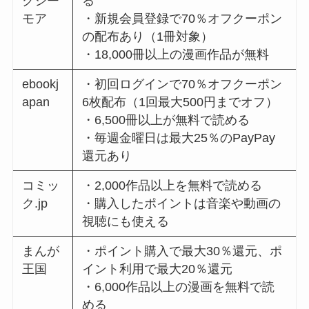
クシー
る
モア
・新規会員登録で70％オフクーポン
の配布あり（1冊対象）
・18,000冊以上の漫画作品が無料
ebookj
・初回ログインで70％オフクーポン
apan
6枚配布（1回最大500円までオフ）
・6,500冊以上が無料で読める
・毎週金曜日は最大25％のPayPay
還元あり
コミッ
・2,000作品以上を無料で読める
ク.jp
・購入したポイントは音楽や動画の
視聴にも使える
まんが
・ポイント購入で最大30％還元、ポ
王国
イント利用で最大20％還元
・6,000作品以上の漫画を無料で読
める