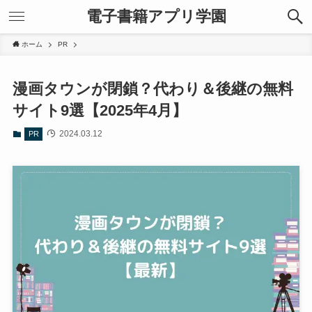
電子書籍アプリ学園
ホーム
PR
漫画タウンが閉鎖？代わり＆後継の無料
サイト9選【2025年4月】
2024.03.12
PR