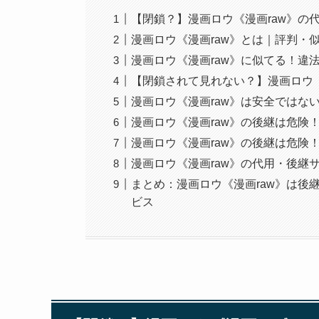
【閉鎖？】漫画ロウ《漫画raw》の
漫画ロウ《漫画raw》とは｜評判・
漫画ロウ《漫画raw》に似てる！違
【閉鎖されて見れない？】漫画ロウ《
漫画ロウ《漫画raw》は安全ではな
漫画ロウ《漫画raw》の後継は危険
漫画ロウ《漫画raw》の後継は危険
漫画ロウ《漫画raw》の代用・後継
まとめ：漫画ロウ《漫画raw》は後
ビス