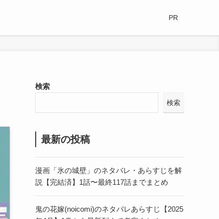
PR
検索
検索
最新の投稿
漫画「氷の城壁」のネタバレ・あらすじを解
説【完結済】1話〜最終117話までまとめ
鬼の花嫁(noicomi)のネタバレあらすじ【2025