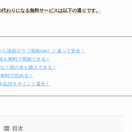
の代わりになる無料サービスは以下の通りです。
営だから漫画ロウ《漫画raw》と違って安全！
画も無料で視聴できる！
けでなく紙の本も購入できる！
るごと無料で読める！
全作品20％ポイント還元！
目次