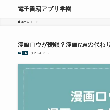
電子書籍アプリ学園
ホーム
PR
漫画ロウが閉鎖？漫画rawの代わり
2024.03.12
PR