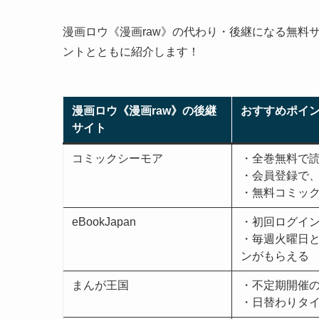
漫画ロウ《漫画raw》の代わり・後継になる無料
ントとともに紹介します！
漫画ロウ《漫画raw》の後継
おすすめポイ
サイト
コミックシーモア
・全巻無料で
・会員登録で、
・無料コミックが
eBookJapan
・初回ログイン
・毎週火曜日と木
ンがもらえる
まんが王国
・不定期開催の
・日替わりタイ