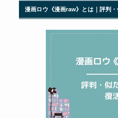
漫画ロウ《漫画raw》とは｜評判