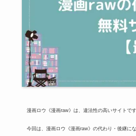
漫画ロウ《漫画raw》は、違法性の高いサイトで
今回は、漫画ロウ《漫画raw》の代わり・後継に