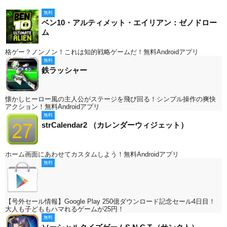
無料
ベン10・アルティメット・エイリアン：ゼノドロー
ム
格ゲー？ノンノン！これは知的戦略ゲームだ！無料Androidアプリ
無料
鉄ラッシャー
懐かしヒーロー風の主人公がステージを飛び回る！シンプル操作の爽快
アクション！無料Androidアプリ
無料
strCalendar2 （カレンダーウィジェット）
ホーム画面にあわせてカスタムしよう！無料Androidアプリ
無料
【号外セール情報】Google Play 250億ダウンロード記念セール4日目！
大人も子どももハマれるゲームが25円！
無料