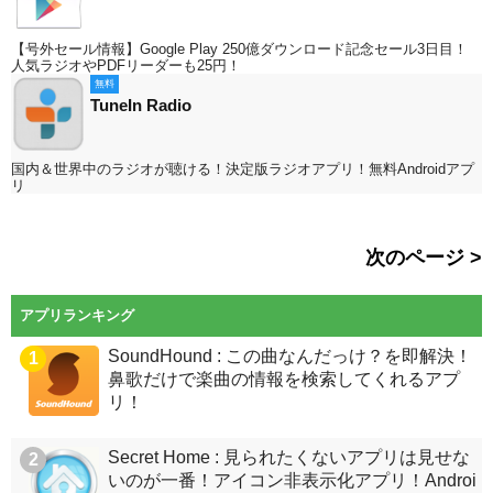
【号外セール情報】Google Play 250億ダウンロード記念セール3日目！
人気ラジオやPDFリーダーも25円！
無料
TuneIn Radio
国内＆世界中のラジオが聴ける！決定版ラジオアプリ！無料Androidアプ
リ
次のページ >
アプリランキング
SoundHound : この曲なんだっけ？を即解決！
1
鼻歌だけで楽曲の情報を検索してくれるアプ
リ！
Secret Home : 見られたくないアプリは見せな
2
いのが一番！アイコン非表示化アプリ！Androi