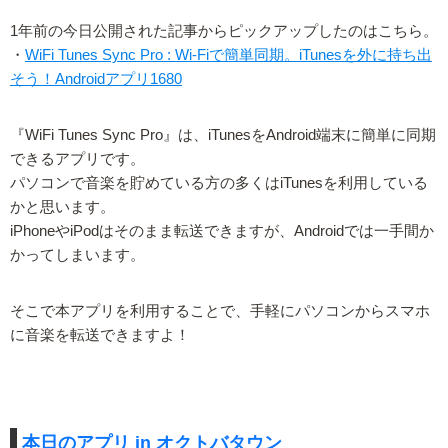
1年前の今日公開された記事からピックアップしたのはこちら。
・
WiFi Tunes Sync Pro : Wi-Fiで簡単同期。iTunesを外に持ち出
そう！Androidアプリ1680
『WiFi Tunes Sync Pro』は、iTunesをAndroid端末に簡単に同期
できるアプリです。
パソコンで音楽を貯めている方の多くはiTunesを利用している
かと思います。
iPhoneやiPodはそのまま転送できますが、Androidでは一手間か
かってしまいます。
そこで本アプリを利用することで、手軽にパソコンからスマホ
に音楽を転送できますよ！
本日のアプリ in オクトバタウン