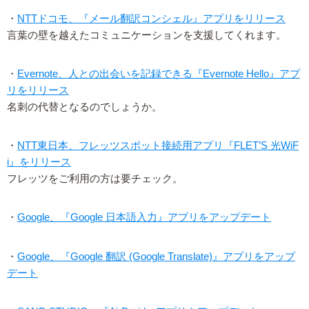
・
NTTドコモ、『メール翻訳コンシェル』アプリをリリース
言葉の壁を越えたコミュニケーションを支援してくれます。
・
Evernote、人との出会いを記録できる『Evernote Hello』アプ
リをリリース
名刺の代替となるのでしょうか。
・
NTT東日本、フレッツスポット接続用アプリ『FLET’S 光WiF
i』をリリース
フレッツをご利用の方は要チェック。
・
Google、『Google 日本語入力』アプリをアップデート
・
Google、『Google 翻訳 (Google Translate)』アプリをアップ
デート