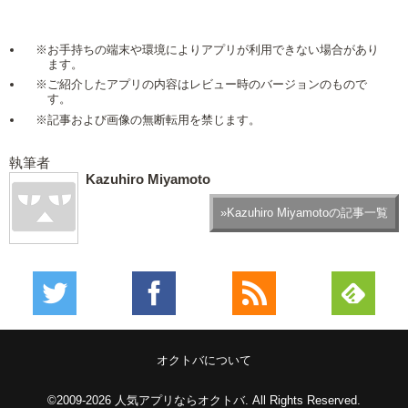
※お手持ちの端末や環境によりアプリが利用できない場合があり
ます。
※ご紹介したアプリの内容はレビュー時のバージョンのもので
す。
※記事および画像の無断転用を禁じます。
執筆者
Kazuhiro Miyamoto
»Kazuhiro Miyamotoの記事一覧
オクトバについて
©2009-2026
人気アプリならオクトバ
. All Rights Reserved.