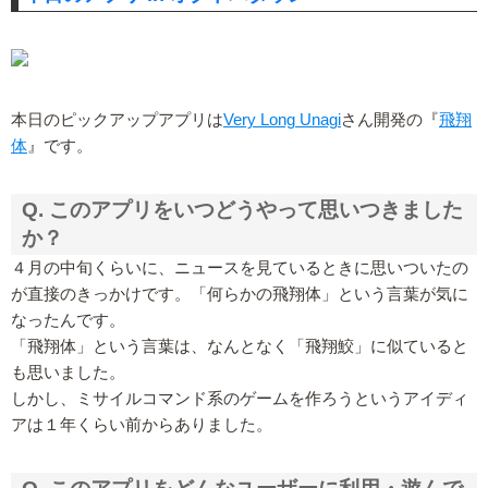
本日のピックアップアプリは
Very Long Unagi
さん開発の『
飛翔
体
』です。
Q. このアプリをいつどうやって思いつきました
か？
４月の中旬くらいに、ニュースを見ているときに思いついたの
が直接のきっかけです。「何らかの飛翔体」という言葉が気に
なったんです。
「飛翔体」という言葉は、なんとなく「飛翔鮫」に似ていると
も思いました。
しかし、ミサイルコマンド系のゲームを作ろうというアイディ
アは１年くらい前からありました。