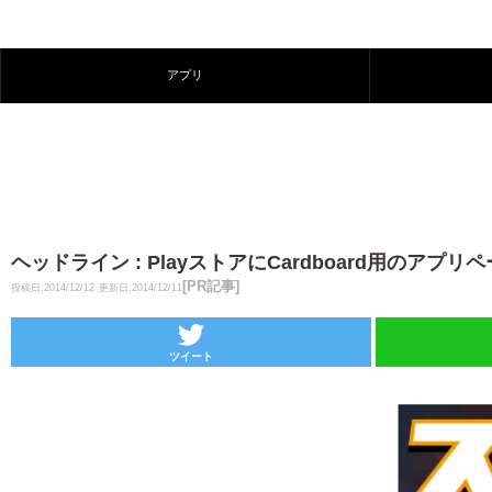
アプリ
ヘッドライン : PlayストアにCardboard用のア
[PR記事]
投稿日:2014/12/12
更新日:2014/12/11
ツイート