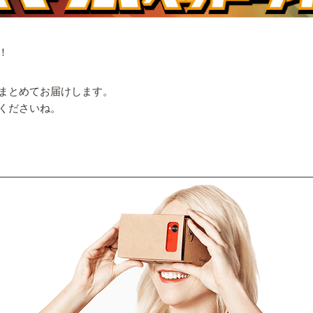
！
まとめてお届けします。
くださいね。