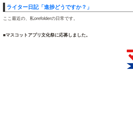
ライター日記「進捗どうですか？」
ここ最近の、私orefolderの日常です。
■マスコットアプリ文化祭に応募しました。