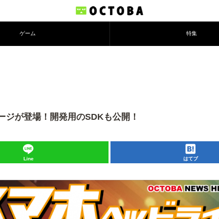
ゲーム
特集
プリページが登場！開発用のSDKも公開！
Line
はてブ