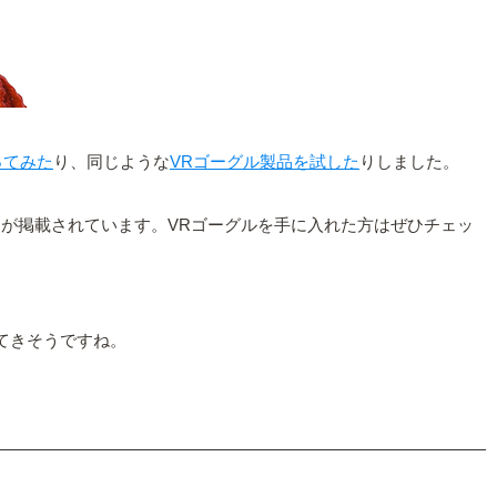
ってみた
り、同じような
VRゴーグル製品を試した
りしました。
リが掲載されています。VRゴーグルを手に入れた方はぜひチェッ
ってきそうですね。