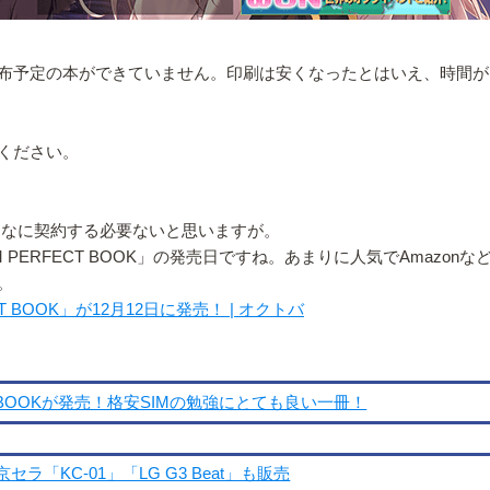
布予定の本ができていません。印刷は安くなったとはいえ、時間が
ください。
はこんなに契約する必要ないと思いますが。
M PERFECT BOOK」の発売日ですね。あまりに人気でAmaz
。
 BOOK」が12月12日に発売！ | オクトバ
T BOOKが発売！格安SIMの勉強にとても良い一冊！
セラ「KC-01」「LG G3 Beat」も販売