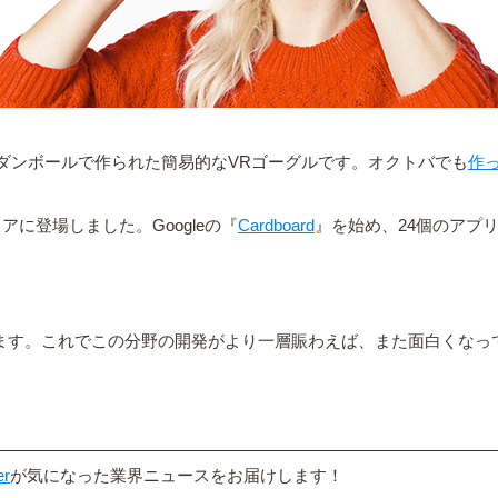
いますか？ダンボールで作られた簡易的なVRゴーグルです。オクトバでも
作
アに登場しました。Googleの『
Cardboard
』を始め、24個のアプ
されています。これでこの分野の開発がより一層賑わえば、また面白くな
er
が気になった業界ニュースをお届けします！