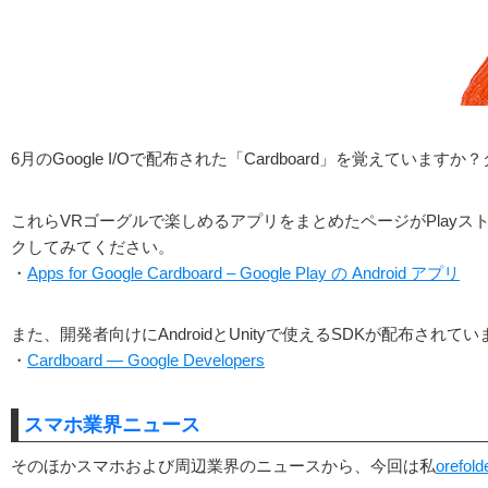
6月のGoogle I/Oで配布された「Cardboard」を覚えて
これらVRゴーグルで楽しめるアプリをまとめたページがPlayスト
クしてみてください。
・
Apps for Google Cardboard – Google Play の Android アプリ
また、開発者向けにAndroidとUnityで使えるSDKが配布
・
Cardboard — Google Developers
スマホ業界ニュース
そのほかスマホおよび周辺業界のニュースから、今回は私
orefold