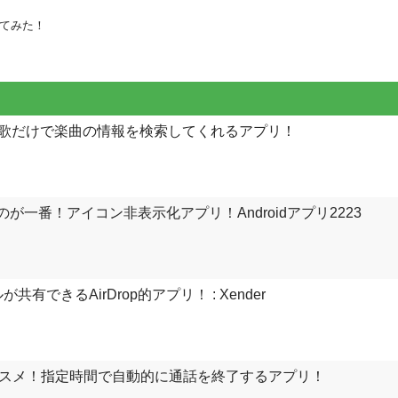
ってみた！
決！鼻歌だけで楽曲の情報を検索してくれるアプリ！
ないのが一番！アイコン非表示化アプリ！Androidアプリ2223
共有できるAirDrop的アプリ！ : Xender
オススメ！指定時間で自動的に通話を終了するアプリ！