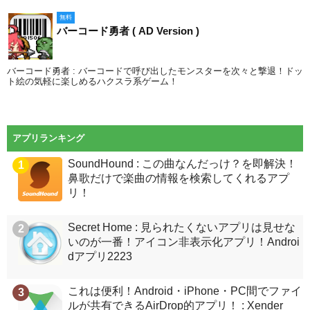
無料
バーコード勇者 ( AD Version )
バーコード勇者 : バーコードで呼び出したモンスターを次々と撃退！ドッ
ト絵の気軽に楽しめるハクスラ系ゲーム！
アプリランキング
SoundHound : この曲なんだっけ？を即解決！
1
鼻歌だけで楽曲の情報を検索してくれるアプ
リ！
Secret Home : 見られたくないアプリは見せな
2
いのが一番！アイコン非表示化アプリ！Androi
dアプリ2223
これは便利！Android・iPhone・PC間でファイ
3
ルが共有できるAirDrop的アプリ！ : Xender