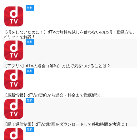
無料
【損をしないために！】dTVの無料お試しを使わないのは損！登録方法、
メリットを解説！
無料
【アプリ×】dTVの退会（解約）方法で気をつけることは？
無料
【最新情報】dTVの契約から退会・料金まで徹底解説！
無料
【脱！通信制限】dTVの動画をダウンロードして移動時間を快適に！
無料