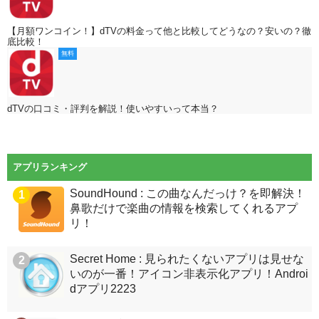
【月額ワンコイン！】dTVの料金って他と比較してどうなの？安いの？徹
底比較！
無料
dTVの口コミ・評判を解説！使いやすいって本当？
アプリランキング
SoundHound : この曲なんだっけ？を即解決！
1
鼻歌だけで楽曲の情報を検索してくれるアプ
リ！
Secret Home : 見られたくないアプリは見せな
2
いのが一番！アイコン非表示化アプリ！Androi
dアプリ2223