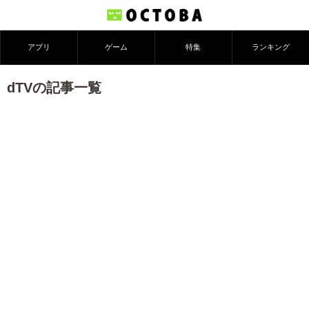
アプリ
ゲーム
特集
ランキング
dTVの記事一覧