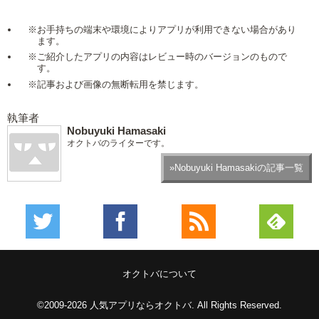
※お手持ちの端末や環境によりアプリが利用できない場合があり
ます。
※ご紹介したアプリの内容はレビュー時のバージョンのもので
す。
※記事および画像の無断転用を禁じます。
執筆者
Nobuyuki Hamasaki
オクトバのライターです。
»Nobuyuki Hamasakiの記事一覧
オクトバについて
©2009-2026
人気アプリならオクトバ
. All Rights Reserved.