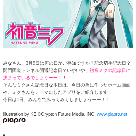
みなさん、3月9日は何の日かご存知ですか？記念切手記念日？
関門国道トンネル開通記念日？いやいや、
初音ミクの記念日に
決まっているでしょうーー！！
そんなミクさん記念日な本日は、今日の為に作ったホーム画面
や、ミクさんをテーマにしたアプリをご紹介します！
今日は1日、みんなでみっくみくしましょうーー！！
Illustration by KEI©Crypton Future Media, INC.
www.piapro.net