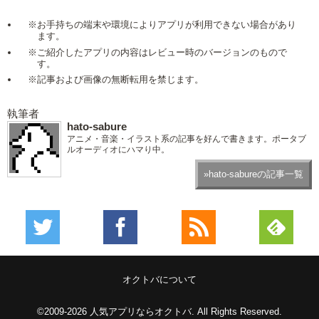
※お手持ちの端末や環境によりアプリが利用できない場合があり
ます。
※ご紹介したアプリの内容はレビュー時のバージョンのもので
す。
※記事および画像の無断転用を禁じます。
執筆者
hato-sabure
アニメ・音楽・イラスト系の記事を好んで書きます。ポータブ
ルオーディオにハマり中。
»hato-sabureの記事一覧
オクトバについて
©2009-2026
人気アプリならオクトバ
. All Rights Reserved.