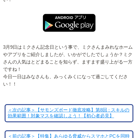
3月9日はミクさん記念日という事で、ミクさんまみれなホーム
やアプリをご紹介しましたが、いかがでしたでしょうか？ミク
さんの人気はとどまることを知らず、ますます盛り上がる一方
ですね！
今日一日はみなさんも、みっくみくになって過ごしてくださ
い！！
＜次の記事＞【サモンズボード徹底攻略】第8回 : スキルの
効果範囲！対象マスを確認しよう！【初心者必見】
＜前の記事＞【特集】あらゆる脅威からスマホとPCを同時