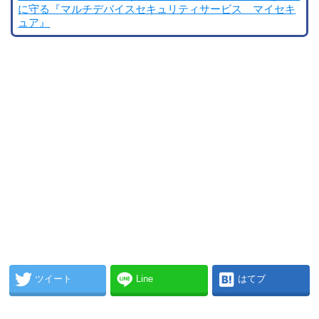
に守る『マルチデバイスセキュリティサービス マイセキ
ュア』
ツイート
Line
はてブ