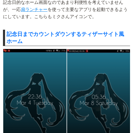
記念日的なホーム画面なのであまり利便性を考えていません
が、一応
扇ランチャー
を使って主要なアプリを起動できるよう
にしています。こちらもミクさんアイコンで。
記念日までカウントダウンするティザーサイト風
ホーム