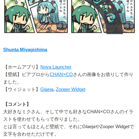
Shunta Miyagishima
【ホームアプリ】
Nova Launcher
【壁紙】ピアプロから
CHAN×CO
さんの画像をお借りして作り
ました。
【ウィジェット】
Glaeja
,
Zooper Widget
【コメント】
大好きなミクさん、そして中でも好きなCHAN×COさんのイラ
ストを使わせてもらって作りました。
とは言ってもほとんど壁紙で、それにGlaejaやZooper Widgetで
文字を合わせただけです。