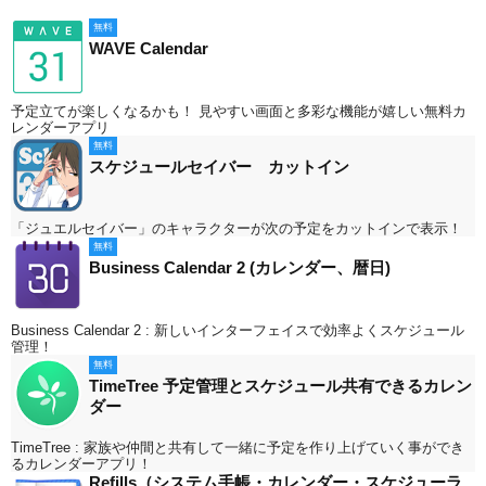
無料
WAVE Calendar
予定立てが楽しくなるかも！ 見やすい画面と多彩な機能が嬉しい無料カ
レンダーアプリ
無料
スケジュールセイバー カットイン
「ジュエルセイバー」のキャラクターが次の予定をカットインで表示！
無料
Business Calendar 2 (カレンダー、暦日)
Business Calendar 2 : 新しいインターフェイスで効率よくスケジュール
管理！
無料
TimeTree 予定管理とスケジュール共有できるカレン
ダー
TimeTree : 家族や仲間と共有して一緒に予定を作り上げていく事ができ
るカレンダーアプリ！
Refills（システム手帳・カレンダー・スケジューラ