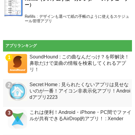
ー）
Refills : デザインも選べて紙の手帳のように使えるスケジュ
ール管理アプリ
アプリランキング
SoundHound : この曲なんだっけ？を即解決！
1
鼻歌だけで楽曲の情報を検索してくれるアプ
リ！
Secret Home : 見られたくないアプリは見せな
2
いのが一番！アイコン非表示化アプリ！Androi
dアプリ2223
これは便利！Android・iPhone・PC間でファイ
3
ルが共有できるAirDrop的アプリ！ : Xender