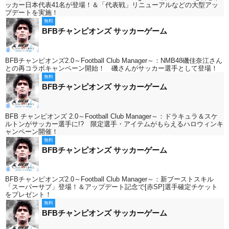
ッカー日本代表41名が登場！＆「代表戦」リニューアルなどの大型アッ
プデートを実施！
無料
BFBチャンピオンズ サッカーゲーム
BFBチャンピオンズ2.0～Football Club Manager～：NMB48磯佳奈江さん
との再コラボキャンペーン開始！ 磯さんがサッカー選手として登場！
無料
BFBチャンピオンズ サッカーゲーム
BFB チャンピオンズ 2.0～Football Club Manager～：ドラキュラ＆スケ
ルトンがサッカー選手に!? 限定選手・アイテムがもらえるハロウィンキ
ャンペーン開催！
無料
BFBチャンピオンズ サッカーゲーム
BFBチャンピオンズ2.0～Football Club Manager～：新ブーストスキル
「スーパーサブ」登場！＆アップデート記念で[赤SP]選手確定チケット
をプレゼント！
無料
BFBチャンピオンズ サッカーゲーム