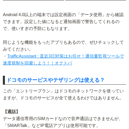
Android 4.0以上の端末では設定画面の「データ使用」から確認
できます。設定した値になると通知画面で警告してくれるの
で、使いすぎの予防にもなります。
同じような機能をもったアプリもあるので、ぜひチェックして
みてください。
・
TrafficAssistant : 直近3日対策はお任せ！通信量監視ツールで
速度規制を回避しよう！｜オクトバ
ドコモのサービスやテザリングは使える？
この「エントリープラン」はドコモのネットワークを使ってい
ますが、ドコモのサービスが全て使えるわけではありません。
【通話】
データ通信専用のSIMカードなので音声通話はできませんが、
「SMARTalk」などIP電話アプリは使用可能です。