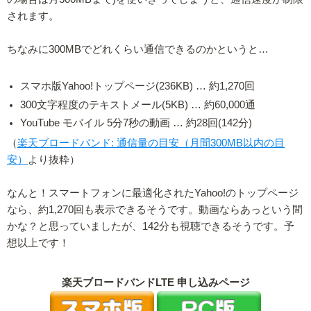
されます。
ちなみに300MBでどれくらい通信できるのかというと…
スマホ版Yahoo!トップページ(236KB) … 約1,270回
300文字程度のテキストメール(5KB) … 約60,000通
YouTube モバイル 5分7秒の動画 … 約28回(142分)
（
楽天ブロードバンド: 通信量の目安（月間300MB以内の目
安）
より抜粋）
なんと！スマートフォンに最適化されたYahoo!のトップページ
なら、約1,270回も表示できるそうです。動画ならあっという間
かな？と思っていましたが、142分も視聴できるそうです。予
想以上です！
楽天ブロードバンドLTE 申し込みページ