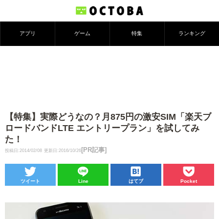
アプリ
ゲーム
特集
ランキング
【特集】実際どうなの？月875円の激安SIM「楽天ブ
ロードバンドLTE エントリープラン」を試してみ
た！
[PR記事]
投稿日:2014/02/08
更新日:2016/10/26
ツイート
Line
はてブ
Pocket