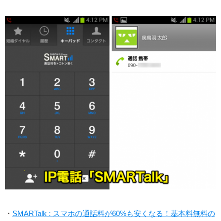
・
SMARTalk : スマホの通話料が60%も安くなる！基本料無料の