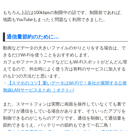
もちろん上記は100kbpsの制限中の話です。制限前であれば、
地図もYouTubeもまったく問題なく利用できました。
通信量節約のために…
動画などデータの大きいファイルのやりとりをする場合は、で
きるだけWi-Fiを使うことをおすすめします。
カフェやファーストフードなどにもWi-Fiスポットがどんどん増
えてるので、外出時によく使う方は有料のサービスに加入する
のも1つの方法だと思います。
・
【スマホのコツ】重いデータはWi-Fiで！各社が展開する公衆
無線LANサービスまとめ ｜オクトバ
また、スマートフォンは実際に画面を操作していなくても裏で
アプリが通信をしている場合があります。そういったアプリを
制御できるのがこちらのアプリです。通信を制御して通信量を
節約できるうえ、バッテリーの節約もできて一石二鳥！