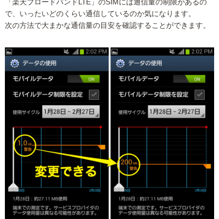
「楽天ブロードバンドLTE」のSIMには通信量の制限があるの
で、いったいどのくらい通信しているのか気になります。
次の方法で大まかな通信量の目安を確認することができます。