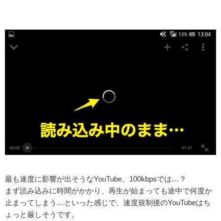
最も速度に影響が出そうなYouTube、100kbpsでは…？
まず読み込みに時間がかかり、再生が始まっても途中で何度か
止まってしまう…といった感じで、速度規制後のYouTubeはち
ょっと厳しそうです。