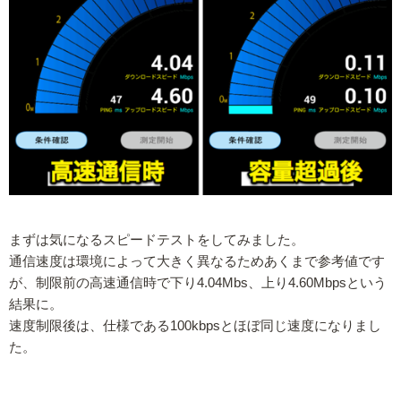
まずは気になるスピードテストをしてみました。
通信速度は環境によって大きく異なるためあくまで参考値です
が、制限前の高速通信時で下り4.04Mbs、上り4.60Mbpsという
結果に。
速度制限後は、仕様である100kbpsとほぼ同じ速度になりまし
た。