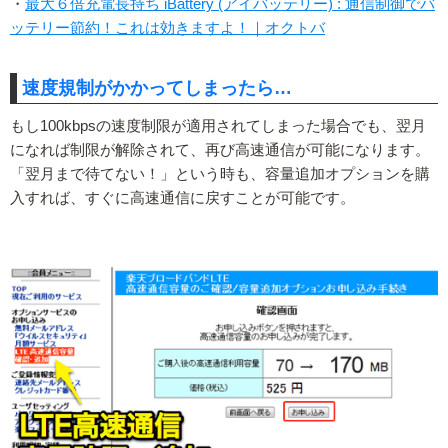
・
最大６倍充電長持ち iBattery (アイバッテリー) : 通信制御でバ
ッテリー節約！これは効きますよ！｜オクトバ
速度規制がかかってしまったら…
もし100kbpsの速度制限が適用されてしまった場合でも、翌月
になれば制限が解除されて、再び高速通信が可能になります。
「翌月まで待てない！」という時も、容量追加オプションを購
入すれば、すぐに高速通信に戻すことが可能です。