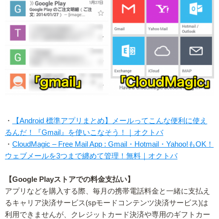
・
【Android 標準アプリまとめ】メールってこんな便利に使え
るんだ！『Gmail』を使いこなそう！｜オクトバ
・
CloudMagic – Free Mail App : Gmail・Hotmail・Yahoo!もOK！
ウェブメールを3つまで纏めて管理！無料｜オクトバ
【Google Playストアでの料金支払い】
アプリなどを購入する際、毎月の携帯電話料金と一緒に支払え
るキャリア決済サービス(spモードコンテンツ決済サービス)は
利用できませんが、クレジットカード決済や専用のギフトカー