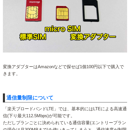
変換アダプターはAmazonなどで探せば1個100円以下で購入で
きます。
通信量制限について
「楽天ブロードバンドLTE」では、基本的にはLTEによる高速通
信(下り最大112.5Mbps)が可能です。
ただしプランごとに決められている通信容量(エントリープラン
の場合は月300MBまで)を使いきってしまうと、通信速度が制限