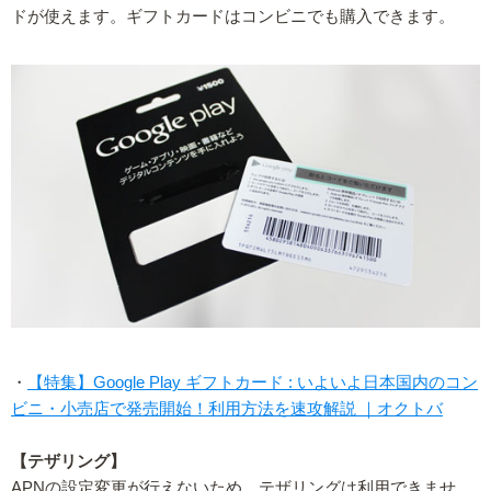
ドが使えます。ギフトカードはコンビニでも購入できます。
・
【特集】Google Play ギフトカード : いよいよ日本国内のコン
ビニ・小売店で発売開始！利用方法を速攻解説 ｜オクトバ
【テザリング】
APNの設定変更が行えないため、テザリングは利用できませ