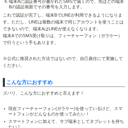
端末Aに認証番号が書かれたSMSで届くので、先ほどの端末
Bの認証画面でその番号を入力します。
これで認証が完了し、端末BでLINEが利用できるようになりま
す。ただし、LINEは複数の端末で同じアカウントを使うことは
できないので、端末AはLINEが使えなくなります。
端末AでのSMS受け取りは、フィーチャーフォン（ガラケー）
で行うという手もあります。
※公式に推奨された方法ではないので、自己責任にて実施して
ください。
こんな方におすすめ
ズバリ、こんな方におすすめと言えます！
現在フィーチャーフォン(ガラケー)を使っているけど、スマ
ートフォンがどんなものか使ってみたい！
スマートフォンに加えて、サブ端末としてタブレットを持ち
たい！