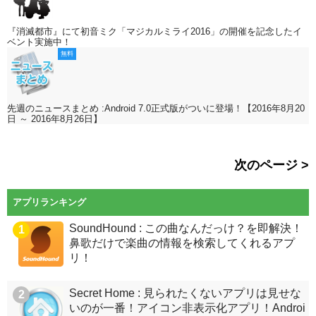
『消滅都市』にて初音ミク「マジカルミライ2016」の開催を記念したイ
ベント実施中！
無料
先週のニュースまとめ :Android 7.0正式版がついに登場！【2016年8月20
日 ～ 2016年8月26日】
次のページ >
アプリランキング
SoundHound : この曲なんだっけ？を即解決！
1
鼻歌だけで楽曲の情報を検索してくれるアプ
リ！
Secret Home : 見られたくないアプリは見せな
2
いのが一番！アイコン非表示化アプリ！Androi