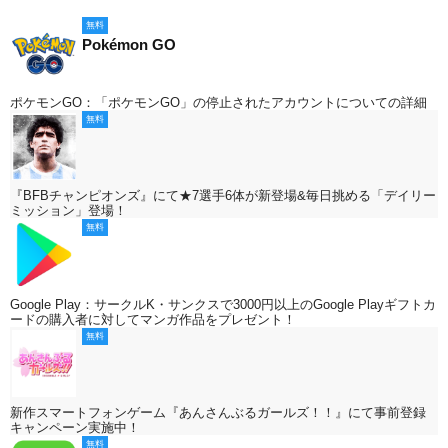
無料
Pokémon GO
ポケモンGO：「ポケモンGO」の停止されたアカウントについての詳細
無料
『BFBチャンピオンズ』にて★7選手6体が新登場&毎日挑める「デイリー
ミッション」登場！
無料
Google Play：サークルK・サンクスで3000円以上のGoogle Playギフトカ
ードの購入者に対してマンガ作品をプレゼント！
無料
新作スマートフォンゲーム『あんさんぶるガールズ！！』にて事前登録
キャンペーン実施中！
無料