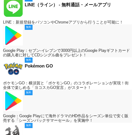
LINE（ライン） - 無料通話・メールアプリ
LINE：新規登録をパソコンやChromeアプリから行うことが可能に！
無料
Google Play：セブン-イレブンで3000円以上のGoogle Playギフトカード
の購入者に対してCDシングル曲をプレゼント！
無料
Pokémon GO
ポケモンGO：横須賀と「ポケモンGO」のコラボレーションが実現！街
全体で楽しめる「ヨコスカGO宣言」がスタート！
無料
Google：Google Playにて海外ドラマのHD作品をシーズン単位で安く販
売する「シーズンパックサマーセール」を実施中！
無料