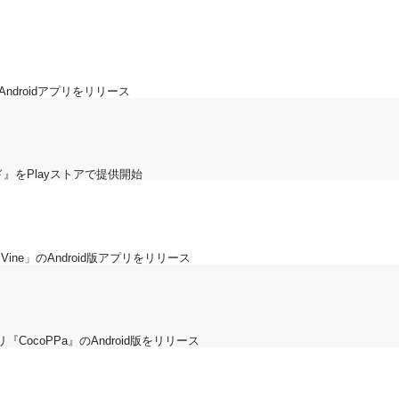
droidアプリをリリース
ード』をPlayストアで提供開始
ine」のAndroid版アプリをリリース
coPPa』のAndroid版をリリース