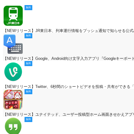
無料
【NEWリリース】JR東日本、列車運行情報をプッシュ通知で知らせる公式An
無料
【NEWリリース】Google、Android向け文字入力アプリ『Googleキーボ
無料
【NEWリリース】Twitter、6秒間のショートビデオを投稿・共有ができる「V
無料
【NEWリリース】ユナイテッド、ユーザー投稿型ホーム画面きせかえアプリ『Co
無料