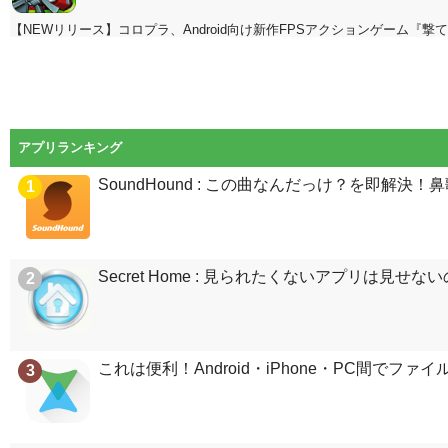
【NEWリリース】コロプラ、Android向け新作FPSアクションゲーム『
アプリランキング
SoundHound : この曲なんだっけ？を即解
1
Secret Home : 見られたくないアプリは見せ
2
これは便利！Android・iPhone・PC間でファイルが
3