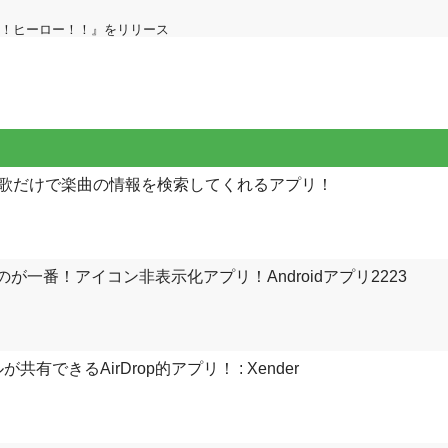
撃て！ヒーロー！！』をリリース
決！鼻歌だけで楽曲の情報を検索してくれるアプリ！
ないのが一番！アイコン非表示化アプリ！Androidアプリ2223
共有できるAirDrop的アプリ！ : Xender