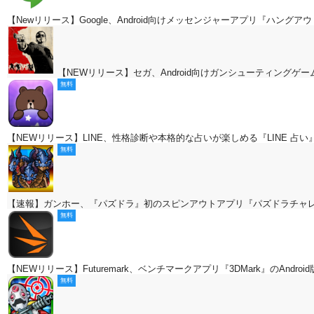
【Newリリース】Google、Android向けメッセンジャーアプリ『ハング
【NEWリリース】セガ、Android向けガンシューティングゲーム『House
無料
【NEWリリース】LINE、性格診断や本格的な占いが楽しめる『LINE 占い』アプ
無料
【速報】ガンホー、『パズドラ』初のスピンアウトアプリ『パズドラチャ
無料
【NEWリリース】Futuremark、ベンチマークアプリ『3DMark』のAndro
無料