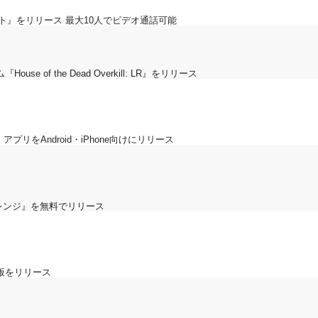
アウト』をリリース 最大10人でビデオ通話可能
 of the Dead Overkill: LR』をリリース
リをAndroid・iPhone向けにリリース
レンジ』を無料でリリース
id版をリリース