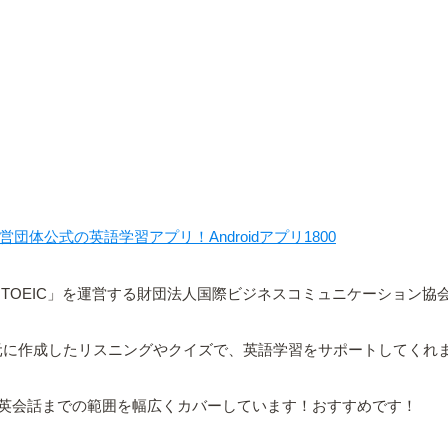
IC運営団体公式の英語学習アプリ！Androidアプリ1800
テスト「TOEIC」を運営する財団法人国際ビジネスコミュニケーション
トを元に作成したリスニングやクイズで、英語学習をサポートしてくれ
英会話までの範囲を幅広くカバーしています！おすすめです！