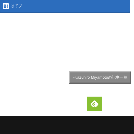
はてブ
»Kazuhiro Miyamotoの記事一覧