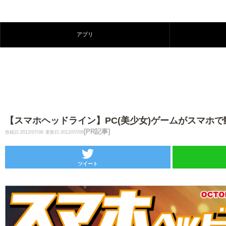
アプリ
【スマホヘッドライン】PC(美少女)ゲームがスマホで動く！
[PR記事]
投稿日:2012/07/06
更新日:2012/07/06
ツイート