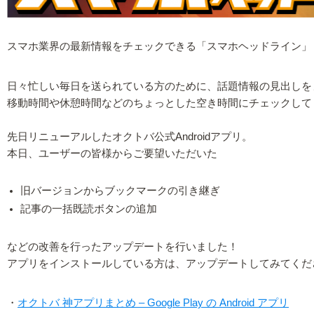
スマホ業界の最新情報をチェックできる「スマホヘッドライン」
日々忙しい毎日を送られている方のために、話題情報の見出しを
移動時間や休憩時間などのちょっとした空き時間にチェックして
先日リニューアルしたオクトバ公式Androidアプリ。
本日、ユーザーの皆様からご要望いただいた
旧バージョンからブックマークの引き継ぎ
記事の一括既読ボタンの追加
などの改善を行ったアップデートを行いました！
アプリをインストールしている方は、アップデートしてみてくだ
・
オクトバ 神アプリまとめ – Google Play の Android アプリ