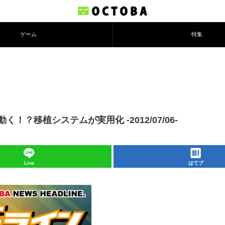
ゲーム
特集
？移植システムが実用化 -2012/07/06-
Line
はてブ