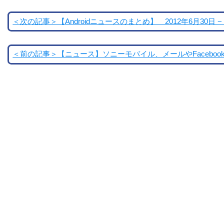
＜次の記事＞【Androidニュースのまとめ】 2012年6月30日 − 
＜前の記事＞【ニュース】ソニーモバイル、メールやFaceboo