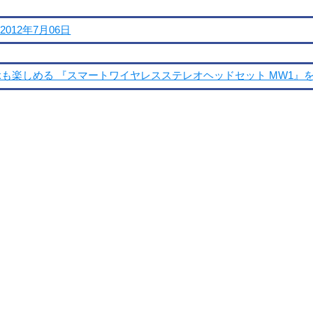
2012年7月06日
kも楽しめる 『スマートワイヤレスステレオヘッドセット MW1』を