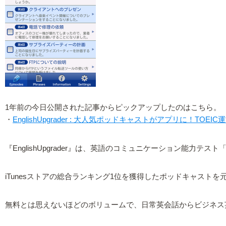
1年前の今日公開された記事からピックアップしたのはこちら。
・
EnglishUpgrader : 大人気ポッドキャストがアプリに！TOE
『EnglishUpgrader』は、英語のコミュニケーション能力
iTunesストアの総合ランキング1位を獲得したポッドキャス
無料とは思えないほどのボリュームで、日常英会話からビジネス