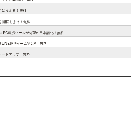
こに極まる！無料
島を開拓しよう！無料
ホ⇔PC連携ツールが待望の日本語化！無料
LINE連携ゲーム第1弾！無料
レードアップ！無料