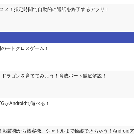
オススメ！指定時間で自動的に通話を終了するアプリ！
！高評価のモトクロスゲーム！
G : ドラゴンを育ててみよう！育成パート徹底解説！
がAndroidで遊べる！
ュレーター！戦闘機から旅客機、シャトルまで操縦できちゃう！Android