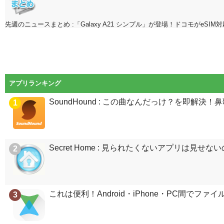
先週のニュースまとめ :「Galaxy A21 シンプル」が登場！ドコモがeSIM対応【
アプリランキング
SoundHound : この曲なんだっけ？を即解
1
Secret Home : 見られたくないアプリは見せ
2
これは便利！Android・iPhone・PC間でファイルが
3