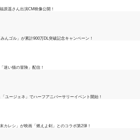
福原遥さん出演CM映像公開！
「みんゴル」が累計900万DL突破記念キャンペーン！
ム「迷い猫の冒険」配信！
！＆「ユージェネ」でハーフアニバーサリーイベント開始！
幕末カレシ」が映画「燃えよ剣」とのコラボ第2弾！