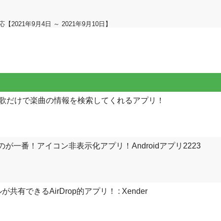
2021年9月4日 ～ 2021年9月10日】
決！鼻歌だけで楽曲の情報を検索してくれるアプリ！
ないのが一番！アイコン非表示化アプリ！Androidアプリ2223
共有できるAirDrop的アプリ！ : Xender