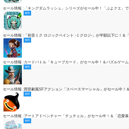
セール情報 :「キングダムラッシュ」シリーズがセール中！「ぷよクエ」で
無料
セール情報 :「初音ミク ロジックペイント -ミクロジ-」が半額以下に！＆
無料
セール情報 :カードバトル「キューブカード」がセール中！＆パズルゲー
無料
セール情報 :西部劇風SFアクション「スペースマーシャル」がセール中
無料
セール情報 :アートアドベンチャー「チュチェル」がセール中！＆「恋愛
無料