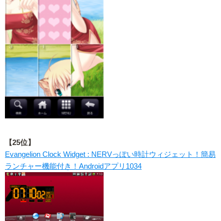
【25位】
Evangelion Clock Widget : NERVっぽい時計ウィジェット！簡易
ランチャー機能付き！Androidアプリ1034