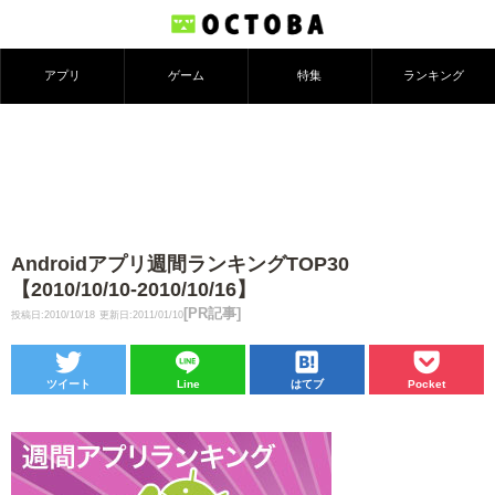
アプリ
ゲーム
特集
ランキング
Androidアプリ週間ランキングTOP30
【2010/10/10-2010/10/16】
[PR記事]
投稿日:2010/10/18
更新日:2011/01/10
ツイート
Line
はてブ
Pocket