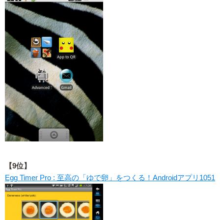
【9位】
Egg Timer Pro : 至高の「ゆで卵」をつくる！Androidアプリ1051