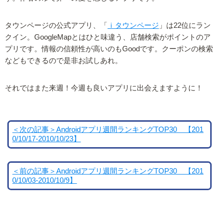
タウンページの公式アプリ、「
ｉタウンページ
」は22位にラン
クイン。GoogleMapとはひと味違う、店舗検索がポイントのア
プリです。情報の信頼性が高いのもGoodです。クーポンの検索
などもできるので是非お試しあれ。
それではまた来週！今週も良いアプリに出会えますように！
＜次の記事＞Androidアプリ週間ランキングTOP30 【201
0/10/17-2010/10/23】
＜前の記事＞Androidアプリ週間ランキングTOP30 【201
0/10/03-2010/10/9】