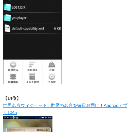
【14位】
世界名言ウィジェット : 世界の名言を毎日お届け！Androidアプ
リ1045