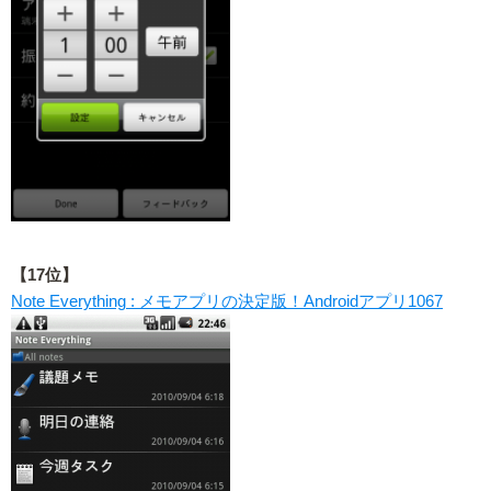
【17位】
Note Everything : メモアプリの決定版！Androidアプリ1067