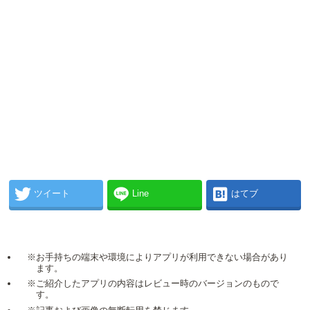
ツイート
Line
はてブ
※お手持ちの端末や環境によりアプリが利用できない場合があり
ます。
※ご紹介したアプリの内容はレビュー時のバージョンのもので
す。