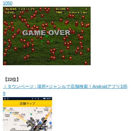
1050
【22位】
ｉタウンページ : 場所×ジャンルで店舗検索！Androidアプリ105
9