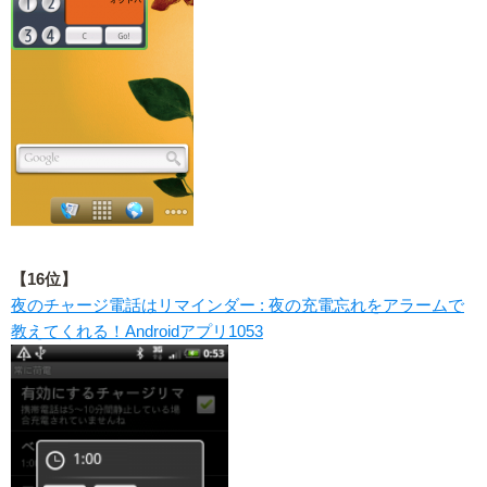
【16位】
夜のチャージ電話はリマインダー : 夜の充電忘れをアラームで
教えてくれる！Androidアプリ1053