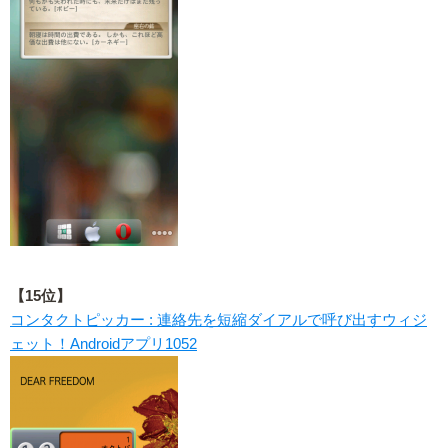
【15位】
コンタクトピッカー : 連絡先を短縮ダイアルで呼び出すウィジ
ェット！Androidアプリ1052