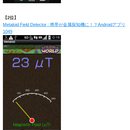
【2位】
Metaloid Field Detector : 携帯が金属探知機に！？Androidアプリ
1049