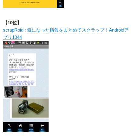
【10位】
scrapRoid : 気になった情報をまとめてスクラップ！Androidア
プリ1044