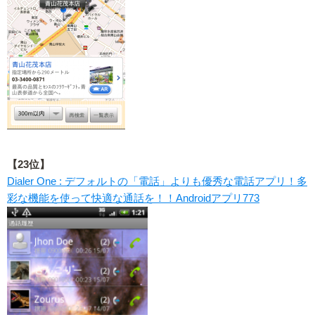
【23位】
Dialer One : デフォルトの「電話」よりも優秀な電話アプリ！多
彩な機能を使って快適な通話を！！Androidアプリ773