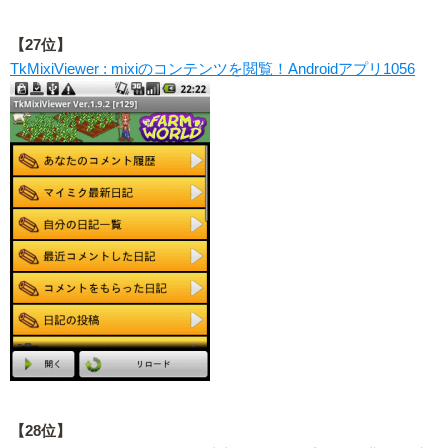
【27位】
TkMixiViewer : mixiのコンテンツを閲覧！Androidアプリ1056
【28位】