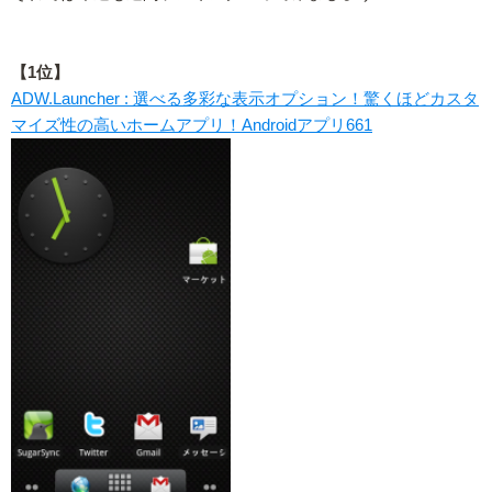
【1位】
ADW.Launcher : 選べる多彩な表示オプション！驚くほどカスタ
マイズ性の高いホームアプリ！Androidアプリ661