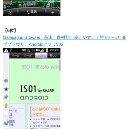
【6位】
Galapagos Browser : 高速、多機能、使いやすい！神がかったタ
ブブラウザ。Androidアプリ995