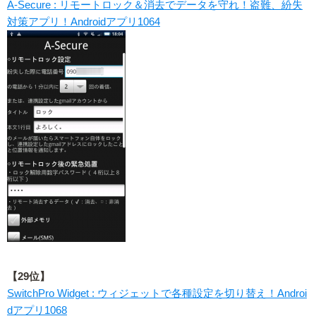
A-Secure : リモートロック＆消去でデータを守れ！盗難、紛失
対策アプリ！Androidアプリ1064
【29位】
SwitchPro Widget : ウィジェットで各種設定を切り替え！Androi
dアプリ1068