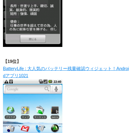
【19位】
BatteryLife : 大人気のバッテリー残量確認ウィジェット！Androi
dアプリ1021