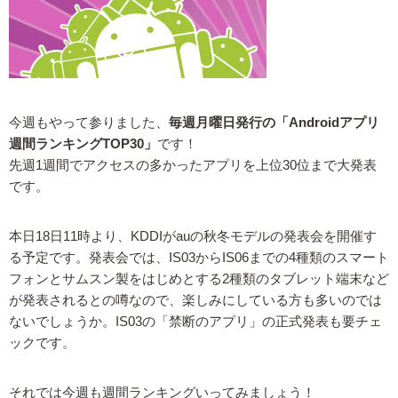
今週もやって参りました、
毎週月曜日発行の「Androidアプリ
週間ランキングTOP30」
です！
先週1週間でアクセスの多かったアプリを上位30位まで大発表
です。
本日18日11時より、KDDIがauの秋冬モデルの発表会を開催す
る予定です。発表会では、IS03からIS06までの4種類のスマート
フォンとサムスン製をはじめとする2種類のタブレット端末など
が発表されるとの噂なので、楽しみにしている方も多いのでは
ないでしょうか。IS03の「禁断のアプリ」の正式発表も要チェ
ックです。
それでは今週も週間ランキングいってみましょう！