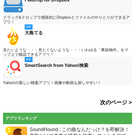
ドラッグ&ドロップで感覚的にDropboxとファイルのやりとりができるア
プリ！
無料
大島てる
見たいような・・・見たくないような・・・いわゆる「事故物件」をマ
ップ上で確認できるアプリ！
無料
SmartSearch from Yahoo!検索
Yahoo!の新しい検索アプリ！画像や動画も探しやすい！
次のページ >
アプリランキング
SoundHound : この曲なんだっけ？を即解決！
1