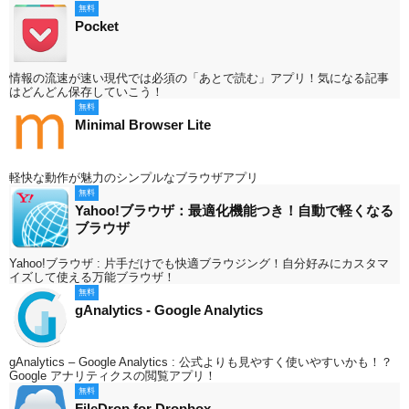
無料
Pocket
情報の流速が速い現代では必須の「あとで読む」アプリ！気になる記事
はどんどん保存していこう！
無料
Minimal Browser Lite
軽快な動作が魅力のシンプルなブラウザアプリ
無料
Yahoo!ブラウザ：最適化機能つき！自動で軽くなる
ブラウザ
Yahoo!ブラウザ : 片手だけでも快適ブラウジング！自分好みにカスタマ
イズして使える万能ブラウザ！
無料
gAnalytics - Google Analytics
gAnalytics – Google Analytics : 公式よりも見やすく使いやすいかも！？
Google アナリティクスの閲覧アプリ！
無料
FileDrop for Dropbox