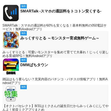
無料
SMARTalk -スマホの通話料をトコトン安くする-
SMARTalk : スマホの通話料が60%も安くなる！基本料無料の050電話サ
ービス！無料Androidアプリ
無料
みっくすりとる ～モンスター育成無料ゲーム～
みっくすりとる : 可愛いモンスターを集めて育てて大暴れ！じっくり楽し
める育成RPG！無料Androidアプリ
無料
DMMぱちタウン
雑誌はもう要らない？充実内容のパチンコ・パチスロ情報アプリ！無料A
ndroidアプリ
無料
【オクトバセレクト】8/31はミクさんの誕生日だからみっくみくにしてや
んよ！初音ミクアプリまとめ