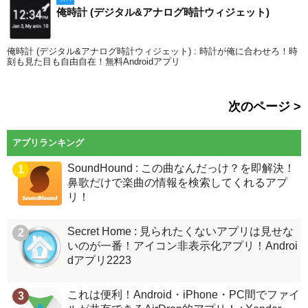
俺時計 (デジタル&アナログ時計ウィジェット)
俺時計 (デジタル&アナログ時計ウィジェット) : 時計が俺に合わせろ！時
刻も見た目も自由自在！無料Androidアプリ
次のページ >
アプリランキング
SoundHound : この曲なんだっけ？を即解決！
1
鼻歌だけで楽曲の情報を検索してくれるアプ
リ！
Secret Home : 見られたくないアプリは見せな
2
いのが一番！アイコン非表示化アプリ！Androi
dアプリ2223
これは便利！Android・iPhone・PC間でファイ
3