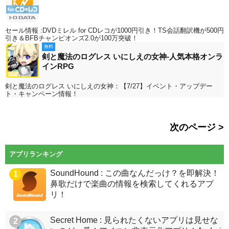
セール情報 :DVDミレル for CDレコが1000円引き！TS会話翻訳機が500円
引き＆BFBチャンピオンズ2.0が100万突破！
無料
剣と魔法のログレス いにしえの女神-人気本格オンラ
インRPG
剣と魔法のログレス いにしえの女神：【7/27】イベント・アップデー
ト・キャンペーン情報！
次のページ >
アプリランキング
SoundHound : この曲なんだっけ？を即解決！
1
鼻歌だけで楽曲の情報を検索してくれるアプ
リ！
Secret Home : 見られたくないアプリは見せな
2