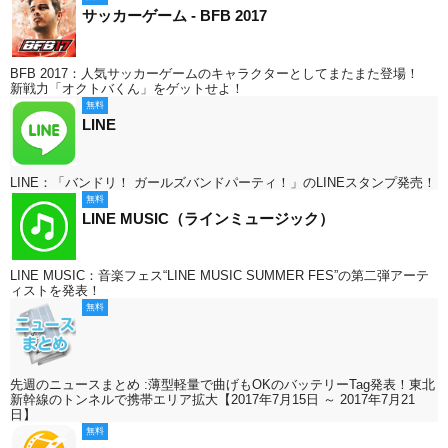
サッカーゲーム - BFB 2017
BFB 2017：人気サッカーゲームのキャラクターとしてまたまた登場！
新戦力「オクトバくん」をゲットせよ！
無料
LINE
LINE：「バンドリ！ ガールズバンドパーティ！」のLINEスタンプ発売！
無料
LINE MUSIC（ラインミュージック）
LINE MUSIC：音楽フェス“LINE MUSIC SUMMER FES”の第二弾アーテ
ィストを発表！
無料
先週のニュースまとめ :薄型軽量で曲げもOKのバッテリーTag発表！東北
新幹線のトンネルで携帯エリア拡大【2017年7月15日 ～ 2017年7月21
日】
無料