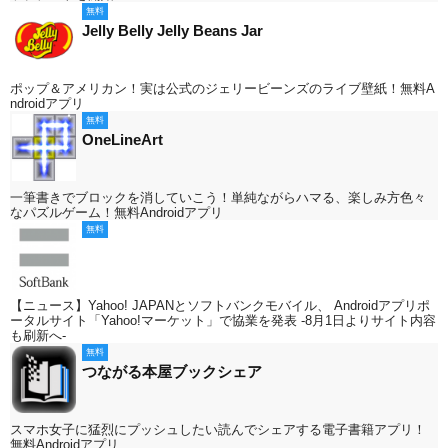
無料
Jelly Belly Jelly Beans Jar
ポップ＆アメリカン！実は公式のジェリービーンズのライブ壁紙！無料A
ndroidアプリ
無料
OneLineArt
一筆書きでブロックを消していこう！単純ながらハマる、楽しみ方色々
なパズルゲーム！無料Androidアプリ
無料
【ニュース】Yahoo! JAPANとソフトバンクモバイル、 Androidアプリポ
ータルサイト「Yahoo!マーケット」で協業を発表 -8月1日よりサイト内容
も刷新へ-
無料
つながる本屋ブックシェア
スマホ女子に猛烈にプッシュしたい読んでシェアする電子書籍アプリ！
無料Androidアプリ