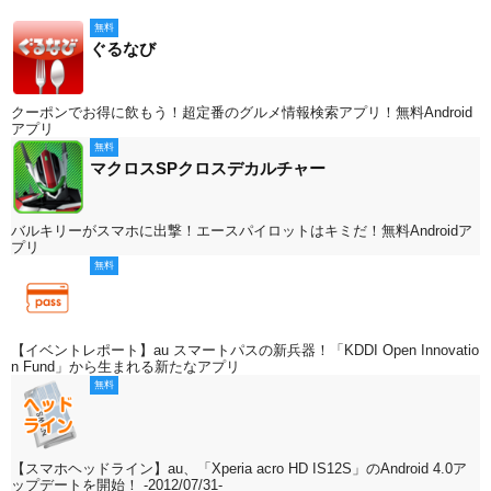
無料
ぐるなび
クーポンでお得に飲もう！超定番のグルメ情報検索アプリ！無料Android
アプリ
無料
マクロスSPクロスデカルチャー
バルキリーがスマホに出撃！エースパイロットはキミだ！無料Androidア
プリ
無料
【イベントレポート】au スマートパスの新兵器！「KDDI Open Innovatio
n Fund」から生まれる新たなアプリ
無料
【スマホヘッドライン】au、「Xperia acro HD IS12S」のAndroid 4.0ア
ップデートを開始！ -2012/07/31-