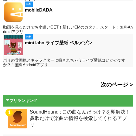
無料
mobileDADA
動画を見るだけでお小遣いGET！新しいCMのカタチ、スタート！無料An
droidアプリ
無料
mini labo ライブ壁紙 ベルメゾン
パリの雰囲気とキャラクターに癒されちゃうライブ壁紙はいかがです
か？！無料Androidアプリ
次のページ >
アプリランキング
SoundHound : この曲なんだっけ？を即解決！
1
鼻歌だけで楽曲の情報を検索してくれるアプ
リ！