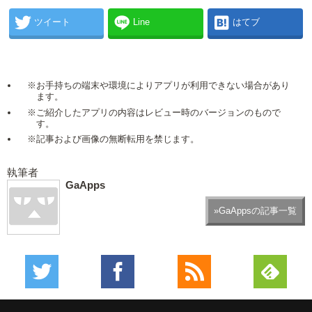
ツイート
Line
はてブ
※お手持ちの端末や環境によりアプリが利用できない場合があり
ます。
※ご紹介したアプリの内容はレビュー時のバージョンのもので
す。
※記事および画像の無断転用を禁じます。
執筆者
GaApps
»GaAppsの記事一覧