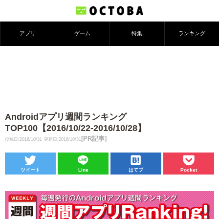
アプリ
ゲーム
特集
ランキング
Androidアプリ週間ランキング
TOP100【2016/10/22-2016/10/28】
[PR記事]
投稿日:2016/10/31
更新日:2016/10/31
ツイート
Line
はてブ
Pocket